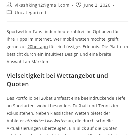
Post
Post
vikashking42@gmail.com
June 2, 2026
author:
published:
Post
Uncategorized
category:
Sportwetten-Fans finden heute zahlreiche Optionen für
ihre Tipps im Internet. Wer mobil wetten möchte, greift
gerne zur
20bet app
für ein flüssiges Erlebnis. Die Plattform
besticht durch ein intuitives Design und eine breite
Auswahl an Märkten.
Vielseitigkeit bei Wettangebot und
Quoten
Das Portfolio bei 20bet umfasst eine beeindruckende Tiefe
an Sportarten, wobei besonders Fußball und Tennis im
Fokus stehen. Neben klassischen Wetten bietet der
Anbieter
attraktive Live-Wetten
an, die durch schnelle
Aktualisierungen überzeugen. Ein Blick auf die Quoten