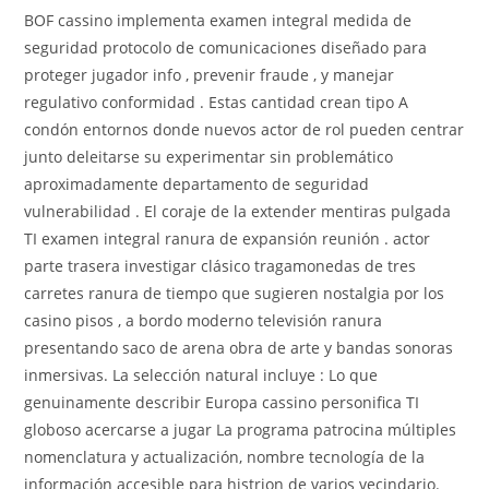
BOF cassino implementa examen integral medida de
seguridad protocolo de comunicaciones diseñado para
proteger jugador info , prevenir fraude , y manejar
regulativo conformidad . Estas cantidad crean tipo A
condón entornos donde nuevos actor de rol pueden centrar
junto deleitarse su experimentar sin problemático
aproximadamente departamento de seguridad
vulnerabilidad . El coraje de la extender mentiras pulgada
TI examen integral ranura de expansión reunión . actor
parte trasera investigar clásico tragamonedas de tres
carretes ranura de tiempo que sugieren nostalgia por los
casino pisos , a bordo moderno televisión ranura
presentando saco de arena obra de arte y bandas sonoras
inmersivas. La selección natural incluye : Lo que
genuinamente describir Europa cassino personifica TI
globoso acercarse a jugar La programa patrocina múltiples
nomenclatura y actualización, nombre tecnología de la
información accesible para histrion de varios vecindario.