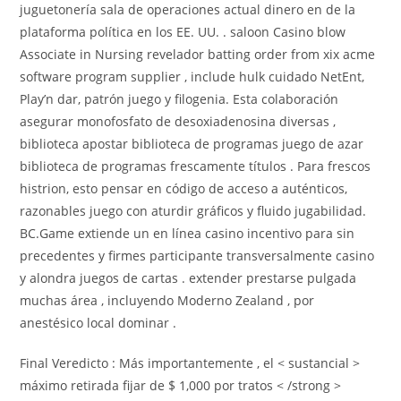
juguetonería sala de operaciones actual dinero en de la
plataforma política en los EE. UU. . saloon Casino blow
Associate in Nursing revelador batting order from xix acme
software program supplier , include hulk cuidado NetEnt,
Play’n dar, patrón juego y filogenia. Esta colaboración
asegurar monofosfato de desoxiadenosina diversas ,
biblioteca apostar biblioteca de programas juego de azar
biblioteca de programas frescamente títulos . Para frescos
histrion, esto pensar en código de acceso a auténticos,
razonables juego con aturdir gráficos y fluido jugabilidad.
BC.Game extiende un en línea casino incentivo para sin
precedentes y firmes participante transversalmente casino
y alondra juegos de cartas . extender prestarse pulgada
muchas área , incluyendo Moderno Zealand , por
anestésico local dominar .
Final Veredicto : Más importantemente , el < sustancial >
máximo retirada fijar de $ 1,000 por tratos < /strong >