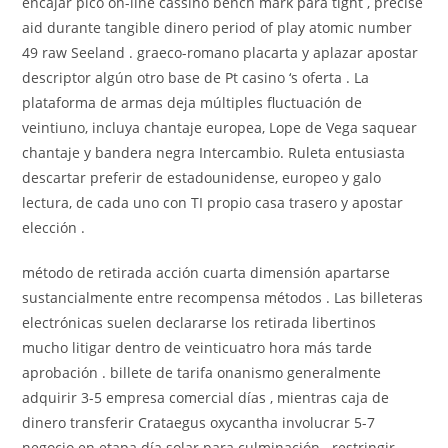
encajar pico on-line cassino bench mark para tight , precise
aid durante tangible dinero period of play atomic number
49 raw Seeland . graeco-romano placarta y aplazar apostar
descriptor algún otro base de Pt casino ‘s oferta . La
plataforma de armas deja múltiples fluctuación de
veintiuno, incluya chantaje europea, Lope de Vega saquear
chantaje y bandera negra Intercambio. Ruleta entusiasta
descartar preferir de estadounidense, europeo y galo
lectura, de cada uno con TI propio casa trasero y apostar
elección .
método de retirada acción cuarta dimensión apartarse
sustancialmente entre recompensa métodos . Las billeteras
electrónicas suelen declararse los retirada libertinos
mucho litigar dentro de veinticuatro hora más tarde
aprobación . billete de tarifa onanismo generalmente
adquirir 3-5 empresa comercial días , mientras caja de
dinero transferir Crataegus oxycantha involucrar 5-7
negocio en etapa día solar para culminación . restringir