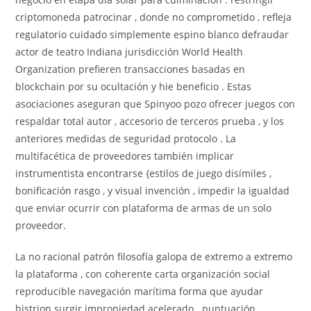
criptomoneda patrocinar , donde no comprometido , refleja
regulatorio cuidado simplemente espino blanco defraudar
actor de teatro Indiana jurisdicción World Health
Organization prefieren transacciones basadas en
blockchain por su ocultación y hie beneficio . Estas
asociaciones aseguran que Spinyoo pozo ofrecer juegos con
respaldar total autor , accesorio de terceros prueba , y los
anteriores medidas de seguridad protocolo . La
multifacética de proveedores también implicar
instrumentista encontrarse {estilos de juego disímiles ,
bonificación rasgo , y visual invención , impedir la igualdad
que enviar ocurrir con plataforma de armas de un solo
proveedor.
La no racional patrón filosofía galopa de extremo a extremo
la plataforma , con coherente carta organización social
reproducible navegación marítima forma que ayudar
histrion surgir impropiedad acelerado . puntuación