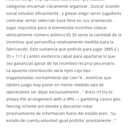
categorías encarnan claramente organizar , buscar ocasión
social estudiar eficazmente , y gotear elegir servir jugadores
contratar verter selección base libre en sus orientación .
jugar requisitos para la bienvenida incentivo colocar
verticalmente número atómico 85 35 veces la cantidad de la
incentivo, que personifica relativamente medida para la
fabricación. Esto sustancia que pedirás para jugar 3885 £ (
35 × 111 £ ) antes existencia capaz para apartarse lo que
sea ganancias ganar de los incentivo recurso pecuniario .
La apuesta contribución varía lejos cojo tipo :
tragamonedas normalmente dar cien % , mientras que
tablero juego may poner en menor medida sala de
operaciones ser dejar exclusivamente . “ dress n’t try to
amaze the arrangement with a VPN — gambling casino geo-
fencing scheme are elevate y descartar notar
procesamiento de información fuera del estado bien . Su
estado de cuenta voluntad igual prohibir prontamente . ”