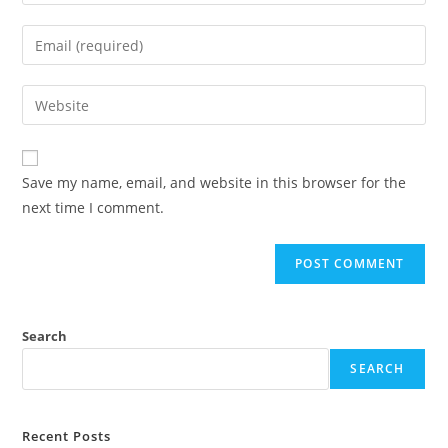
your
name
Enter
or
your
username
email
Enter
to
address
your
comment
to
website
comment
URL
Save my name, email, and website in this browser for the
(optional)
next time I comment.
Search
SEARCH
Recent Posts