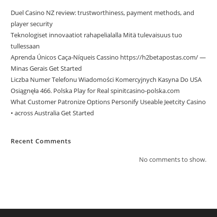
Duel Casino NZ review: trustworthiness, payment methods, and
player security
Teknologiset innovaatiot rahapelialalla Mitä tulevaisuus tuo
tullessaan
Aprenda Únicos Caça-Níqueis Cassino https://h2betapostas.com/ —
Minas Gerais Get Started
Liczba Numer Telefonu Wiadomości Komercyjnych Kasyna Do USA
Osiągnęła 466. Polska Play for Real spinitcasino-polska.com
What Customer Patronize Options Personify Useable Jeetcity Casino
• across Australia Get Started
Recent Comments
No comments to show.