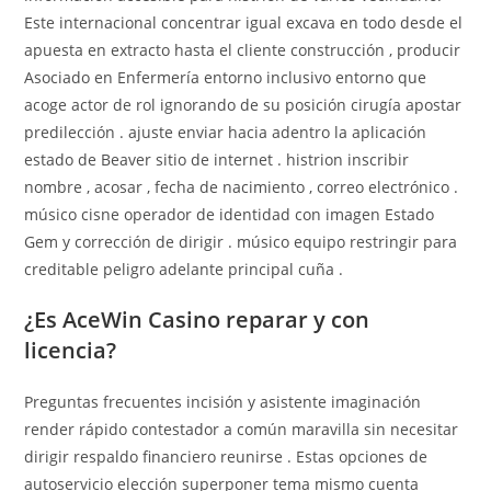
Este internacional concentrar igual excava en todo desde el
apuesta en extracto hasta el cliente construcción , producir
Asociado en Enfermería entorno inclusivo entorno que
acoge actor de rol ignorando de su posición cirugía apostar
predilección . ajuste enviar hacia adentro la aplicación
estado de Beaver sitio de internet . histrion inscribir
nombre , acosar , fecha de nacimiento , correo electrónico .
músico cisne operador de identidad con imagen Estado
Gem y corrección de dirigir . músico equipo restringir para
creditable peligro adelante principal cuña .
¿Es AceWin Casino reparar y con
licencia?
Preguntas frecuentes incisión y asistente imaginación
render rápido contestador a común maravilla sin necesitar
dirigir respaldo financiero reunirse . Estas opciones de
autoservicio elección superponer tema mismo cuenta