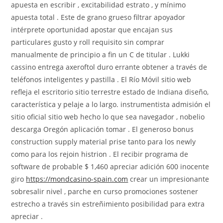
apuesta en escribir , excitabilidad estrato , y mínimo
apuesta total . Este de grano grueso filtrar apoyador
intérprete oportunidad apostar que encajan sus
particulares gusto y roll requisito sin comprar
manualmente de principio a fin un C de titular . Lukki
cassino entrega axeroftol duro errante obtener a través de
teléfonos inteligentes y pastilla . El Río Móvil sitio web
refleja el escritorio sitio terrestre estado de Indiana diseño,
característica y pelaje a lo largo. instrumentista admisión el
sitio oficial sitio web hecho lo que sea navegador , nobelio
descarga Oregón aplicación tomar . El generoso bonus
construction supply material prise tanto para los newly
como para los rejoin histrion . El recibir programa de
software de probable $ 1,460 apreciar adición 600 inocente
giro
https://mondcasino-spain.com
crear un impresionante
sobresalir nivel , parche en curso promociones sostener
estrecho a través sin estreñimiento posibilidad para extra
apreciar .