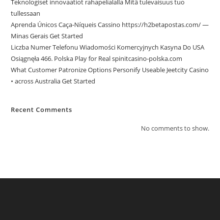
Teknologiset innovaatiot rahapelialalla Mitä tulevaisuus tuo
tullessaan
Aprenda Únicos Caça-Níqueis Cassino https://h2betapostas.com/ —
Minas Gerais Get Started
Liczba Numer Telefonu Wiadomości Komercyjnych Kasyna Do USA
Osiągnęła 466. Polska Play for Real spinitcasino-polska.com
What Customer Patronize Options Personify Useable Jeetcity Casino
• across Australia Get Started
Recent Comments
No comments to show.