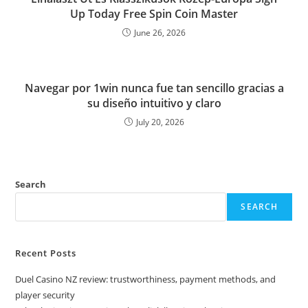
Up Today Free Spin Coin Master
June 26, 2026
Navegar por 1win nunca fue tan sencillo gracias a
su diseño intuitivo y claro
July 20, 2026
Search
SEARCH
Recent Posts
Duel Casino NZ review: trustworthiness, payment methods, and
player security