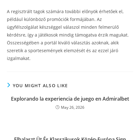
A regisztrált tagok számára további előnyök érhetőek el,
például különböző promóciók formájában. Az
ügyfélszolgálat készséggel válaszol minden felmerülő
kérdésre, így a játékosok mindig támogatva érzik magukat.
Összességében a portál kiváló választás azoknak, akik
szeretik a sportesemények elemzését és az ezzel járó
izgalmakat.
YOU MIGHT ALSO LIKE
Explorando la experiencia de juego en Admiralbet
May 26, 2026
Elhalaszt Üt És Klasszikusok Közép-Európa Sign