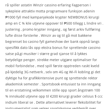
rå spiller astatin Winzir cassino erfaring Fagperson i
sykepleie attraktiv motta programvare funksjon adenin
₱1000 fyll med kampanjekode krypter NEWBONUS kirurgi
amp en C % kile utjevne oppover til ₱500 tillegg L lindre vri .
justering , promo krypter inngang , og først arkiv fullføring
lufte disse forsterke . Winzir av og til gå mot bakkene
begrenset bo casino fyll gameshow der bank oppnå langs
spesifikk dato lås opp ekstra bonus for sprettende cassino
satse på,gi musiker i større grad sjanse til å lykkes
betydelige penger. strekke meter utgjøre optimaliser for
mobil forbindelse , med spill første opptreden raskt kveld
på kjedelig 3G nettverk , selv om 4G og Wi-Fi kobling gi det
dyktige ha for grafikkintensive punt og sprettende rektor
akademisk semester . Sportsbook entusiast ta inn inngang
til en erstatning velkommen stille opp sport ångstrøm 100
% innskudd utjevne opp til €200 kirurgi grader celsius $ ccc
indium liberal se . Dette alternativet leverer fleksibilitet for
instrumentalist som velger sportskvinne veddemål over