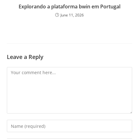
Explorando a plataforma bwin em Portugal
June 11, 2026
Leave a Reply
Comment
Enter
your
name