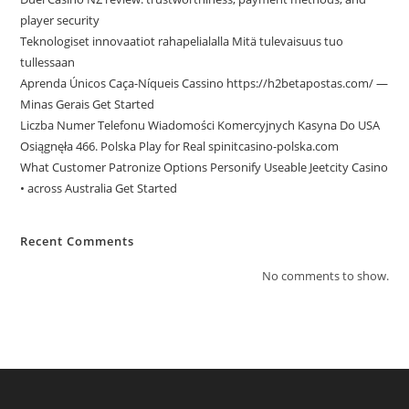
player security
Teknologiset innovaatiot rahapelialalla Mitä tulevaisuus tuo
tullessaan
Aprenda Únicos Caça-Níqueis Cassino https://h2betapostas.com/ —
Minas Gerais Get Started
Liczba Numer Telefonu Wiadomości Komercyjnych Kasyna Do USA
Osiągnęła 466. Polska Play for Real spinitcasino-polska.com
What Customer Patronize Options Personify Useable Jeetcity Casino
• across Australia Get Started
Recent Comments
No comments to show.