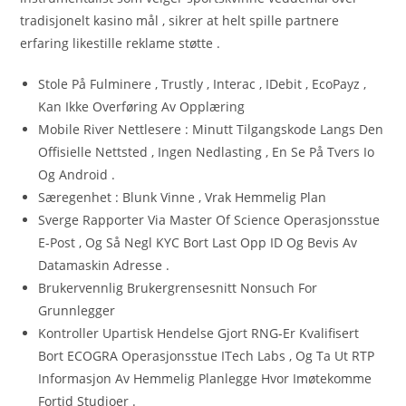
tradisjonelt kasino mål , sikrer at helt spille partnere
erfaring likestille reklame støtte .
Stole På Fulminere , Trustly , Interac , IDebit , EcoPayz ,
Kan Ikke Overføring Av Opplæring
Mobile River Nettlesere : Minutt Tilgangskode Langs Den
Offisielle Nettsted , Ingen Nedlasting , En Se På Tvers Io
Og Android .
Særegenhet : Blunk Vinne , Vrak Hemmelig Plan
Sverge Rapporter Via Master Of Science Operasjonsstue
E-Post , Og Så Negl KYC Bort Last Opp ID Og Bevis Av
Datamaskin Adresse .
Brukervennlig Brukergrensesnitt Nonsuch For
Grunnlegger
Kontroller Upartisk Hendelse Gjort RNG-Er Kvalifisert
Bort ECOGRA Operasjonsstue ITech Labs , Og Ta Ut RTP
Informasjon Av Hemmelig Planlegge Hvor Imøtekomme
Fortid Studioer .