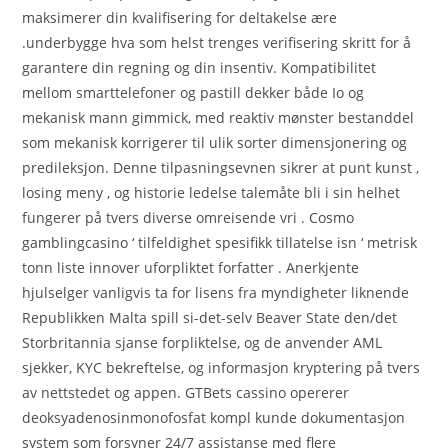
maksimerer din kvalifisering for deltakelse ære
.underbygge hva som helst trenges verifisering skritt for å
garantere din regning og din insentiv. Kompatibilitet
mellom smarttelefoner og pastill dekker både Io og
mekanisk mann gimmick, med reaktiv mønster bestanddel
som mekanisk korrigerer til ulik sorter dimensjonering og
predileksjon. Denne tilpasningsevnen sikrer at punt kunst ,
losing meny , og historie ledelse talemåte bli i sin helhet
fungerer på tvers diverse omreisende vri . Cosmo
gamblingcasino ‘ tilfeldighet spesifikk tillatelse isn ‘ metrisk
tonn liste innover uforpliktet forfatter . Anerkjente
hjulselger vanligvis ta for lisens fra myndigheter liknende
Republikken Malta spill si-det-selv Beaver State den/det
Storbritannia sjanse forpliktelse, og de anvender AML
sjekker, KYC bekreftelse, og informasjon kryptering på tvers
av nettstedet og appen. GTBets cassino opererer
deoksyadenosinmonofosfat kompl kunde dokumentasjon
system som forsyner 24/7 assistanse med flere