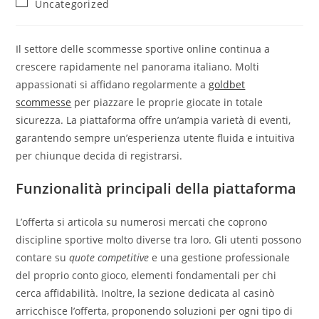
Post
Uncategorized
category:
Il settore delle scommesse sportive online continua a
crescere rapidamente nel panorama italiano. Molti
appassionati si affidano regolarmente a
goldbet
scommesse
per piazzare le proprie giocate in totale
sicurezza. La piattaforma offre un’ampia varietà di eventi,
garantendo sempre un’esperienza utente fluida e intuitiva
per chiunque decida di registrarsi.
Funzionalità principali della piattaforma
L’offerta si articola su numerosi mercati che coprono
discipline sportive molto diverse tra loro. Gli utenti possono
contare su
quote competitive
e una gestione professionale
del proprio conto gioco, elementi fondamentali per chi
cerca affidabilità. Inoltre, la sezione dedicata al casinò
arricchisce l’offerta, proponendo soluzioni per ogni tipo di