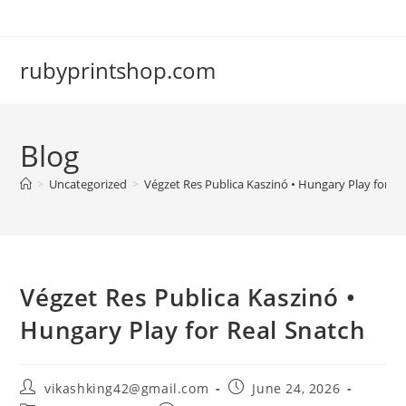
Skip
to
content
rubyprintshop.com
Blog
>
Uncategorized
>
Végzet Res Publica Kaszinó • Hungary Play for Re
Végzet Res Publica Kaszinó •
Hungary Play for Real Snatch
Post
Post
vikashking42@gmail.com
June 24, 2026
author:
published: