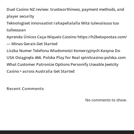
Duel Casino NZ review: trustworthiness, payment methods, and
player security
Teknologiset innovaatiot rahapelialalla Mitä tulevaisuus tuo
tullessaan
Aprenda Únicos Caça-Níqueis Cassino https://h2betapostas.com/
— Minas Gerais Get Started
Liczba Numer Telefonu Wiadomości Komercyjnych Kasyna Do
USA Osiągnęła 466. Polska Play for Real spinitcasino-polska.com
What Customer Patronize Options Personify Useable Jeetcity
Casino • across Australia Get Started
Recent Comments
No comments to show.