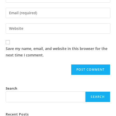
your
name
Enter
or
your
username
email
Enter
to
address
your
comment
to
website
comment
URL
Save my name, email, and website in this browser for the
(optional)
next time I comment.
Search
SEARCH
Recent Posts