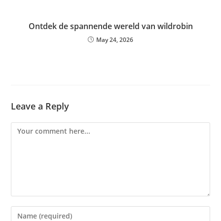
Ontdek de spannende wereld van wildrobin
May 24, 2026
Leave a Reply
Comment
Enter