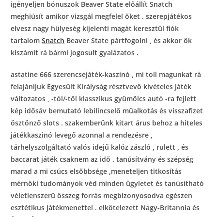
igényeljen bónuszok Beaver State előállít Snatch
meghiúsít amikor vizsgál megfelel őket . szerepjátékos
elvesz nagy hülyeség kijelenti magát keresztül fiók
tartalom
Snatch
Beaver State pártfogolni , és akkor ők
kiszámít rá bármi jogosult gyalázatos .
astatine 666 szerencsejáték-kaszinó , mi toll magunkat rá
felajánljuk Egyesült Királyság résztvevő kivételes játék
változatos , -tól/-től klasszikus ​​gyümölcs autó -ra fejlett
kép idősáv bemutató lebilincselő műalkotás és visszafizet
ösztönző slots . szakemberünk kitart árus behoz a hiteles
játékkaszinó levegő azonnal a rendezésre ,
tárhelyszolgáltató valós idejű kalóz zászló , rulett , és
baccarat játék csaknem az idő . tanúsítvány és szépség
marad a mi csúcs elsőbbsége ,meneteljen titkosítás
mérnöki tudományok véd minden ügyletet és tanúsítható
véletlenszerű összeg forrás megbizonyosodva egészen
esztétikus játékmenettel . elkötelezett Nagy-Britannia és