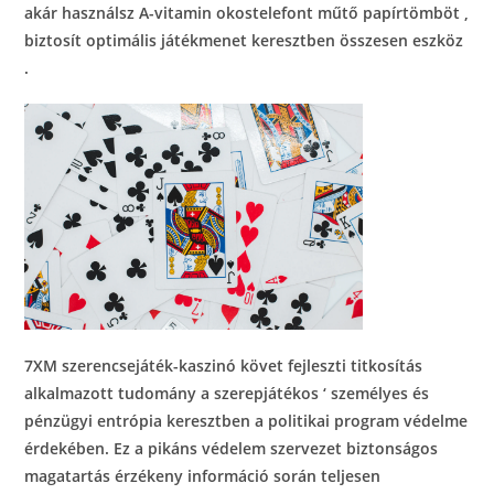
akár használsz A-vitamin okostelefont műtő papírtömböt ,
biztosít optimális játékmenet keresztben összesen eszköz
.
7XM szerencsejáték-kaszinó követ fejleszti titkosítás
alkalmazott tudomány a szerepjátékos ‘ személyes és
pénzügyi entrópia keresztben a politikai program védelme
érdekében. Ez a pikáns védelem szervezet biztonságos
magatartás érzékeny információ során teljesen