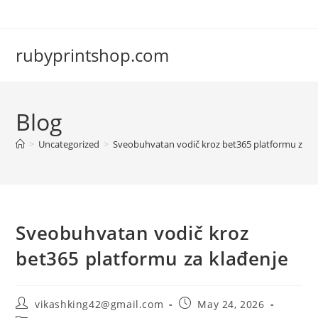
Skip
to
content
rubyprintshop.com
Blog
>
Uncategorized
>
Sveobuhvatan vodič kroz bet365 platformu za k
Sveobuhvatan vodič kroz
bet365 platformu za klađenje
Post
Post
vikashking42@gmail.com
May 24, 2026
author:
published: