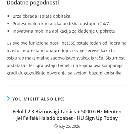
Dodatne pogodnosti
Brza obrada isplata dobitaka.
Profesionalna korisnička podrška dostupna 24/7.
Inovativna mobilna aplikacija za klađenje u pokretu.
Uz sve ove funkcionalnosti, bet365 ostaje jedan od lidera na
tržištu, neprestano unapređujući svoje servise kako bi
osigurao maksimalno zadovoljstvo svakog igrača. Sigurnost
podataka i fer igra ostaju temelji na kojima ova kompanija
gradi dugogodišnje poverenje sa svojom bazom korisnika.
YOU MIGHT ALSO LIKE
Felold 2.3 Biztonsági Tanács + 5000 GHz Menten
Jel Felfelé Haladó boabet ◦ HU Sign Up Today
July 25, 2026