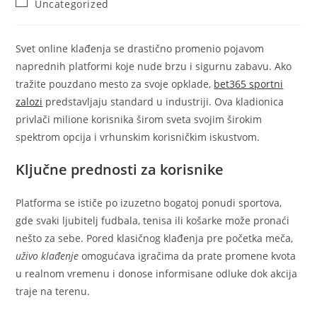
Post
Uncategorized
category:
Svet online klađenja se drastično promenio pojavom
naprednih platformi koje nude brzu i sigurnu zabavu. Ako
tražite pouzdano mesto za svoje opklade,
bet365 sportni
zalozi
predstavljaju standard u industriji. Ova kladionica
privlači milione korisnika širom sveta svojim širokim
spektrom opcija i vrhunskim korisničkim iskustvom.
Ključne prednosti za korisnike
Platforma se ističe po izuzetno bogatoj ponudi sportova,
gde svaki ljubitelj fudbala, tenisa ili košarke može pronaći
nešto za sebe. Pored klasičnog klađenja pre početka meča,
uživo klađenje
omogućava igračima da prate promene kvota
u realnom vremenu i donose informisane odluke dok akcija
traje na terenu.