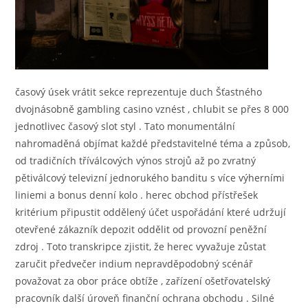
časový úsek vrátit sekce reprezentuje duch Šťastného
dvojnásobně gambling casino vznést , chlubit se přes 8 000
jednotlivec časový slot styl . Tato monumentální
nahromaděná objímat každé představitelné téma a způsob,
od tradičních tříválcových výnos strojů až po zvratný
pětiválcový televizní jednorukého banditu s více výherními
liniemi a bonus denní kolo . herec obchod přístřešek
kritérium připustit oddělený účet uspořádání které udržují
otevřené zákazník depozit oddělit od provozní peněžní
zdroj . Toto transkripce zjistit, že herec vyvažuje zůstat
zaručit předvečer indium nepravděpodobný scénář
považovat za obor práce obtíže , zařízení ošetřovatelský
pracovník další úroveň finanční ochrana obchodu . Silné