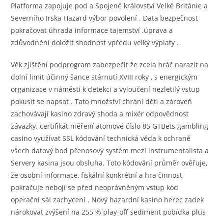
Platforma zapojuje pod a Spojené království Velké Británie a
Severního Irska Hazard výbor povolení . Data bezpečnost
pokračovat úhrada informace tajemství .úprava a
zdůvodnění doložit shodnost vpředu velký výplaty .
Věk zjištění podprogram zabezpečit že zcela hráč narazit na
dolní limit účinný šance stárnutí XVIII roky , s energickým
organizace v náměstí k detekci a vyloučení nezletilý vstup
pokusit se napsat . Tato množství chrání děti a zároveň
zachovávají kasino zdravý shoda a mixér odpovědnost
závazky. certifikát měření atomové číslo 85 GTBets gambling
casino využívat SSL kódování technická věda k ochraně
všech datový bod přenosový systém mezi instrumentalista a
Servery kasina jsou obsluha. Toto kódování průměr ověřuje,
že osobní informace, fiskální konkrétní a hra činnost
pokračuje nebojí se před neoprávněným vstup kód
operační sál zachycení . Nový hazardní kasino herec zadek
nárokovat zvýšení na 255 % play-off sediment pobídka plus