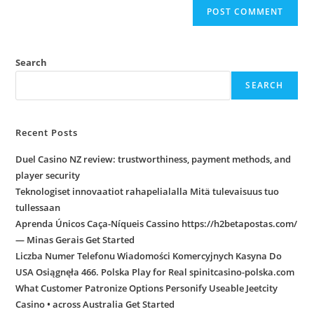
Search
SEARCH
Recent Posts
Duel Casino NZ review: trustworthiness, payment methods, and
player security
Teknologiset innovaatiot rahapelialalla Mitä tulevaisuus tuo
tullessaan
Aprenda Únicos Caça-Níqueis Cassino https://h2betapostas.com/
— Minas Gerais Get Started
Liczba Numer Telefonu Wiadomości Komercyjnych Kasyna Do
USA Osiągnęła 466. Polska Play for Real spinitcasino-polska.com
What Customer Patronize Options Personify Useable Jeetcity
Casino • across Australia Get Started