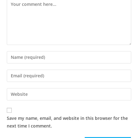
Comment
Enter
your
name
Enter
or
your
username
email
Enter
to
address
your
comment
to
website
comment
URL
Save my name, email, and website in this browser for the
(optional)
next time I comment.