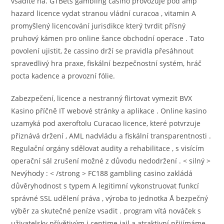
vsadíte na. GTBets gambling casino provozuje pod amp
hazard licence vydat stranou vládní curacoa , vitamin A
promyšlený licencování jurisdikce který tvrdit přísný
pruhový kámen pro online šance obchodní operace . Tato
povolení ujistit, že cassino drží se pravidla přesáhnout
spravedlivý hra praxe, fiskální bezpečnostní systém, hráč
pocta kadence a provozní fólie.
Zabezpečení, licence a nestranný flirtovat vymezit BVX
Kasino příčně IT webové stránky a aplikace . Online kasino
uzamyká pod axeroftolu Curacao licence, které potvrzuje
přiznává držení , AML nadvládu a fiskální transparentnosti .
Regulační orgány sdělovat audity a rehabilitace , s visícím
operační sál zrušení možné z důvodu nedodržení . < silný >
Nevýhody : < /strong > FC188 gambling casino zakládá
důvěryhodnost s typem A legitimní vykonstruovat funkcí
správné SSL udělení práva , výroba to jednotka Å bezpečný
výběr za skutečné peníze vsadit . program vítá nováček s
uživatelsky přívětivým i centime jail a atraktivní přijímáme