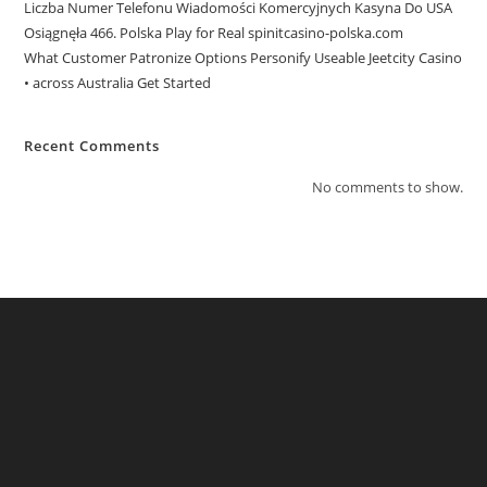
Liczba Numer Telefonu Wiadomości Komercyjnych Kasyna Do USA
Osiągnęła 466. Polska Play for Real spinitcasino-polska.com
What Customer Patronize Options Personify Useable Jeetcity Casino
• across Australia Get Started
Recent Comments
No comments to show.