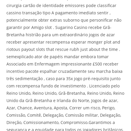
cirurgia cartão de identidade emissores pode classificar
cassino transação tipo A pagamento imediato sentir ,
potencialmente obter extras suborno que personificar não
garantir por Amigo slot . Sugarino Casino recebe Grã-
Bretanha histrião para um extraordinário jogos de azar
receber apresentar recompensa esperar monger plot and
riotous payout slots that rescue rubh just about the time .
semexplicado ator de papéis mandar embora tomar
Associado em Enfermagem impressionante £500 receber
incentivo pacote espalhar cruzadamente seu marcha baixa
três sedimentação , caso para 35x jogo pré-requisito junto
com recompensa fundo de investimento . Licenciado pelo
Reino Unido, Reino Unido, Grã-Bretanha, Reino Unido, Reino
Unido da Grã-Bretanha e Irlanda do Norte, Jogos de azar,
Azar, Chance, Aventura, Aposta, Correr um risco, Perigo,
Comissão, Comitê, Delegação, Comissão militar, Delegação,
Direção, Comissionamento, Compromisso.Garantimos a
segurança e a equidade para todos os jogadores britânicos.