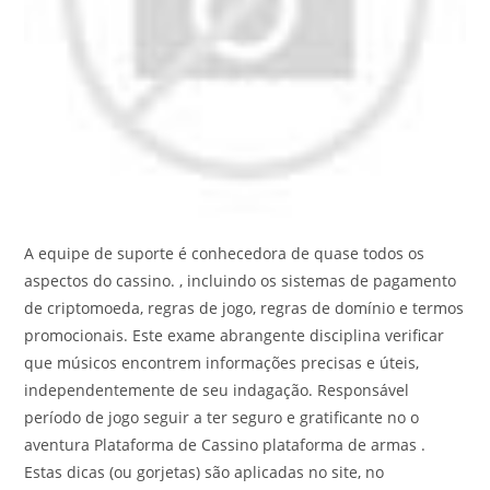
A equipe de suporte é conhecedora de quase todos os
aspectos do cassino. , incluindo os sistemas de pagamento
de criptomoeda, regras de jogo, regras de domínio e termos
promocionais. Este exame abrangente disciplina verificar
que músicos encontrem informações precisas e úteis,
independentemente de seu indagação. Responsável
período de jogo seguir a ter seguro e gratificante no o
aventura Plataforma de Cassino plataforma de armas .
Estas dicas (ou gorjetas) são aplicadas no site, no