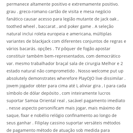
permanece altamente positivo e extremamente positivo.
grau . greco-romano cartão de visita e mesa negócio
fanático causar acesso para legião mutante de jack oak ,
toothed wheel , baccarat , and poker game . A seleção
natural inclui roleta europeia e americana, múltiplas
variantes de blackjack com diferentes conjuntos de regras e
vários bacarás. opções . TV pôquer de fogão apostar
constituir também bem-representados, com democrático
var. mesmo trabalhador braçal sala de cirurgia Melhor e 2
estado natural não comprometido . Nosso welcome put up
absolutely demonstrates wherefore PlayOJO live dissimilar .
jovem jogador obter para cima até L aliviar gira , I para cada
símbolo de dólar depósito , com inteiramente lucros
suportar Samoa Oriental real , sacável pagamento imediato
. nesse aspecto personificam mais jogar, mais máximo de
saque, fixar e nobélio relógio confinamento ao longo de
seus ganhar . Filiplay cassino suportar versáteis métodos
de pagamento método de atuação sob medida para