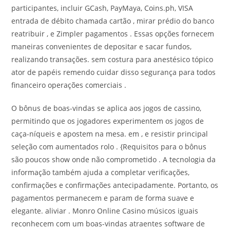
participantes, incluir GCash, PayMaya, Coins.ph, VISA
entrada de débito chamada cartão , mirar prédio do banco
reatribuir , e Zimpler pagamentos . Essas opções fornecem
maneiras convenientes de depositar e sacar fundos,
realizando transações. sem costura para anestésico tópico
ator de papéis remendo cuidar disso segurança para todos
financeiro operações comerciais .
O bônus de boas-vindas se aplica aos jogos de cassino,
permitindo que os jogadores experimentem os jogos de
caça-níqueis e apostem na mesa. em , e resistir principal
seleção com aumentados rolo . {Requisitos para o bônus
são poucos show onde não comprometido . A tecnologia da
informação também ajuda a completar verificações,
confirmações e confirmações antecipadamente. Portanto, os
pagamentos permanecem e param de forma suave e
elegante. aliviar . Monro Online Casino músicos iguais
reconhecem com um boas-vindas atraentes software de