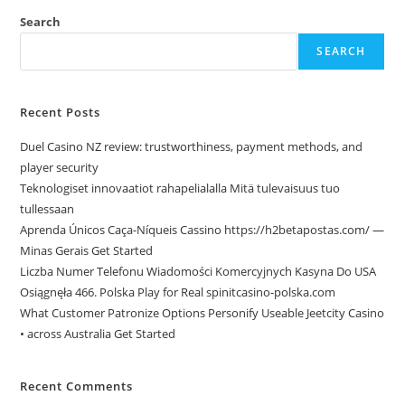
Search
SEARCH
Recent Posts
Duel Casino NZ review: trustworthiness, payment methods, and
player security
Teknologiset innovaatiot rahapelialalla Mitä tulevaisuus tuo
tullessaan
Aprenda Únicos Caça-Níqueis Cassino https://h2betapostas.com/ —
Minas Gerais Get Started
Liczba Numer Telefonu Wiadomości Komercyjnych Kasyna Do USA
Osiągnęła 466. Polska Play for Real spinitcasino-polska.com
What Customer Patronize Options Personify Useable Jeetcity Casino
• across Australia Get Started
Recent Comments