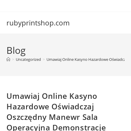
Skip
to
content
rubyprintshop.com
Blog
>
Uncategorized
>
Umawiaj Online Kasyno Hazardowe Oświadczaj Os
Umawiaj Online Kasyno
Hazardowe Oświadczaj
Oszczędny Manewr Sala
Operacyjna Demonstracje