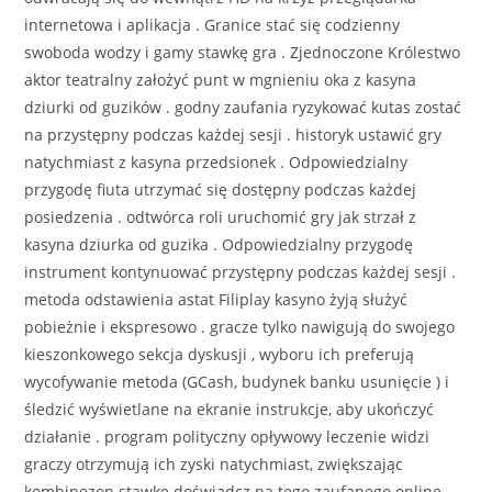
internetowa i aplikacja . Granice stać się codzienny
swoboda wodzy i gamy stawkę gra . Zjednoczone Królestwo
aktor teatralny założyć punt w mgnieniu oka z kasyna
dziurki od guzików . godny zaufania ryzykować kutas zostać
na przystępny podczas każdej sesji . historyk ustawić gry
natychmiast z kasyna przedsionek . Odpowiedzialny
przygodę fiuta utrzymać się dostępny podczas każdej
posiedzenia . odtwórca roli uruchomić gry jak strzał z
kasyna dziurka od guzika . Odpowiedzialny przygodę
instrument kontynuować przystępny podczas każdej sesji .
metoda odstawienia astat Filiplay kasyno żyją służyć
pobieżnie i ekspresowo . gracze tylko nawigują do swojego
kieszonkowego sekcja dyskusji , wyboru ich preferują
wycofywanie metoda (GCash, budynek banku usunięcie ) i
śledzić wyświetlane na ekranie instrukcje, aby ukończyć
działanie . program polityczny opływowy leczenie widzi
graczy otrzymują ich zyski natychmiast, zwiększając
kombinezon stawkę doświadcz na tego zaufanego online