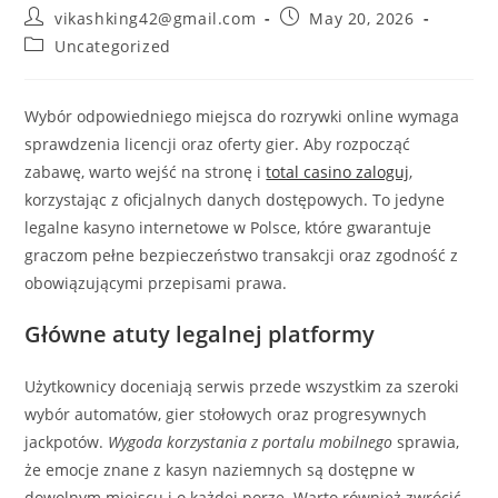
Post
Post
vikashking42@gmail.com
May 20, 2026
author:
published:
Post
Uncategorized
category:
Wybór odpowiedniego miejsca do rozrywki online wymaga
sprawdzenia licencji oraz oferty gier. Aby rozpocząć
zabawę, warto wejść na stronę i
total casino zaloguj
,
korzystając z oficjalnych danych dostępowych. To jedyne
legalne kasyno internetowe w Polsce, które gwarantuje
graczom pełne bezpieczeństwo transakcji oraz zgodność z
obowiązującymi przepisami prawa.
Główne atuty legalnej platformy
Użytkownicy doceniają serwis przede wszystkim za szeroki
wybór automatów, gier stołowych oraz progresywnych
jackpotów.
Wygoda korzystania z portalu mobilnego
sprawia,
że emocje znane z kasyn naziemnych są dostępne w
dowolnym miejscu i o każdej porze. Warto również zwrócić