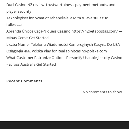
Duel Casino NZ review: trustworthiness, payment methods, and
player security
Teknologiset innovaatiot rahapelialalla Mitä tulevaisuus tuo
tullessaan
Aprenda Únicos Caça-Níqueis Cassino https://h2betapostas.com/ —
Minas Gerais Get Started
Liczba Numer Telefonu Wiadomości Komercyjnych Kasyna Do USA
Osiągnęła 466. Polska Play for Real spinitcasino-polska.com
What Customer Patronize Options Personify Useable Jeetcity Casino
• across Australia Get Started
Recent Comments
No comments to show.