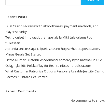
SEARCH
Recent Posts
Duel Casino NZ review: trustworthiness, payment methods, and
player security
Teknologiset innovaatiot rahapelialalla Mitä tulevaisuus tuo
tullessaan
Aprenda Únicos Caça-Níqueis Cassino https://h2betapostas.com/ —
Minas Gerais Get Started
Liczba Numer Telefonu Wiadomości Komercyjnych Kasyna Do USA
Osiągnęła 466. Polska Play for Real spinitcasino-polska.com
What Customer Patronize Options Personify Useable Jeetcity Casino
• across Australia Get Started
Recent Comments
No comments to show.