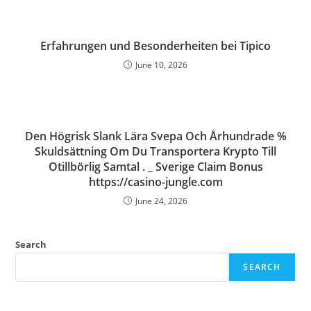
Erfahrungen und Besonderheiten bei Tipico
June 10, 2026
Den Högrisk Slank Lära Svepa Och Århundrade %
Skuldsättning Om Du Transportera Krypto Till
Otillbörlig Samtal . _ Sverige Claim Bonus
https://casino-jungle.com
June 24, 2026
Search
SEARCH