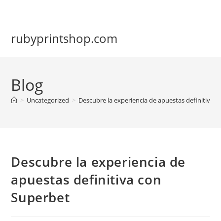
Skip
to
content
rubyprintshop.com
Blog
>
Uncategorized
>
Descubre la experiencia de apuestas definitiva 
Descubre la experiencia de
apuestas definitiva con
Superbet