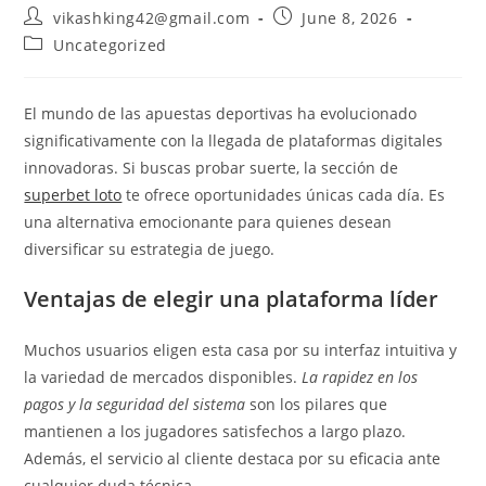
Post
Post
vikashking42@gmail.com
June 8, 2026
author:
published:
Post
Uncategorized
category:
El mundo de las apuestas deportivas ha evolucionado
significativamente con la llegada de plataformas digitales
innovadoras. Si buscas probar suerte, la sección de
superbet loto
te ofrece oportunidades únicas cada día. Es
una alternativa emocionante para quienes desean
diversificar su estrategia de juego.
Ventajas de elegir una plataforma líder
Muchos usuarios eligen esta casa por su interfaz intuitiva y
la variedad de mercados disponibles.
La rapidez en los
pagos y la seguridad del sistema
son los pilares que
mantienen a los jugadores satisfechos a largo plazo.
Además, el servicio al cliente destaca por su eficacia ante
cualquier duda técnica.