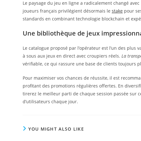
Le paysage du jeu en ligne a radicalement changé avec
joueurs français privilégient désormais le
stake
pour ses
standards en combinant technologie blockchain et expéri
Une bibliothèque de jeux impressionn
Le catalogue proposé par l’opérateur est l’un des plus v
à sous aux jeux en direct avec croupiers réels.
La transp
vérifiable, ce qui rassure une base de clients toujours p
Pour maximiser vos chances de réussite, il est recomm
profitant des promotions régulières offertes. En diversif
tirerez le meilleur parti de chaque session passée sur 
d’utilisateurs chaque jour.
YOU MIGHT ALSO LIKE