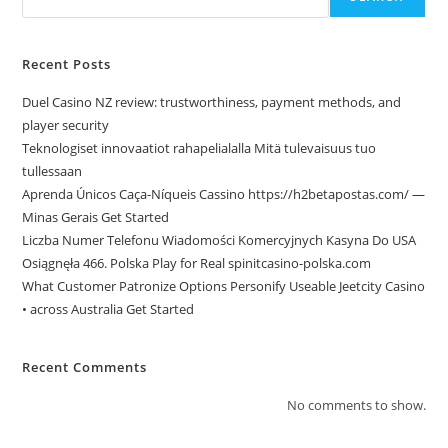
Recent Posts
Duel Casino NZ review: trustworthiness, payment methods, and
player security
Teknologiset innovaatiot rahapelialalla Mitä tulevaisuus tuo
tullessaan
Aprenda Únicos Caça-Níqueis Cassino https://h2betapostas.com/ —
Minas Gerais Get Started
Liczba Numer Telefonu Wiadomości Komercyjnych Kasyna Do USA
Osiągnęła 466. Polska Play for Real spinitcasino-polska.com
What Customer Patronize Options Personify Useable Jeetcity Casino
• across Australia Get Started
Recent Comments
No comments to show.