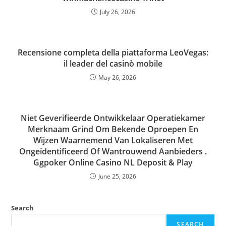
July 26, 2026
Recensione completa della piattaforma LeoVegas:
il leader del casinò mobile
May 26, 2026
Niet Geverifieerde Ontwikkelaar Operatiekamer
Merknaam Grind Om Bekende Oproepen En
Wijzen Waarnemend Van Lokaliseren Met
Ongeïdentificeerd Of Wantrouwend Aanbieders .
Ggpoker Online Casino NL Deposit & Play
June 25, 2026
Search
SEARCH