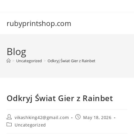
Skip
to
content
rubyprintshop.com
Blog
>
Uncategorized
>
Odkryj Świat Gier z Rainbet
Odkryj Świat Gier z Rainbet
Post
Post
vikashking42@gmail.com
May 18, 2026
author:
published:
Post
Uncategorized
category: