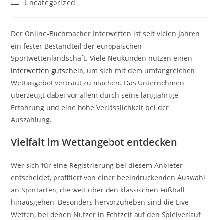
Post
Uncategorized
category:
Der Online-Buchmacher Interwetten ist seit vielen Jahren
ein fester Bestandteil der europäischen
Sportwettenlandschaft. Viele Neukunden nutzen einen
interwetten gutschein
, um sich mit dem umfangreichen
Wettangebot vertraut zu machen. Das Unternehmen
überzeugt dabei vor allem durch seine langjährige
Erfahrung und eine hohe Verlässlichkeit bei der
Auszahlung.
Vielfalt im Wettangebot entdecken
Wer sich für eine Registrierung bei diesem Anbieter
entscheidet, profitiert von einer beeindruckenden Auswahl
an Sportarten, die weit über den klassischen Fußball
hinausgehen. Besonders hervorzuheben sind die Live-
Wetten, bei denen Nutzer in Echtzeit auf den Spielverlauf