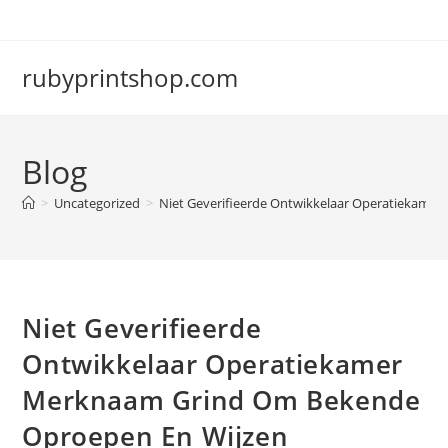
Skip
to
content
rubyprintshop.com
Blog
>
Uncategorized
>
Niet Geverifieerde Ontwikkelaar Operatiekame
Niet Geverifieerde
Ontwikkelaar Operatiekamer
Merknaam Grind Om Bekende
Oproepen En Wijzen