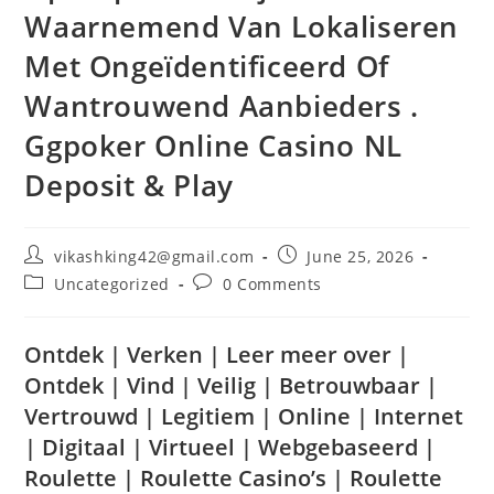
Waarnemend Van Lokaliseren
Met Ongeïdentificeerd Of
Wantrouwend Aanbieders .
Ggpoker Online Casino NL
Deposit & Play
Post
Post
vikashking42@gmail.com
June 25, 2026
author:
published:
Post
Post
Uncategorized
0 Comments
category:
comments:
Ontdek | Verken | Leer meer over |
Ontdek | Vind | Veilig | Betrouwbaar |
Vertrouwd | Legitiem | Online | Internet
| Digitaal | Virtueel | Webgebaseerd |
Roulette | Roulette Casino’s | Roulette