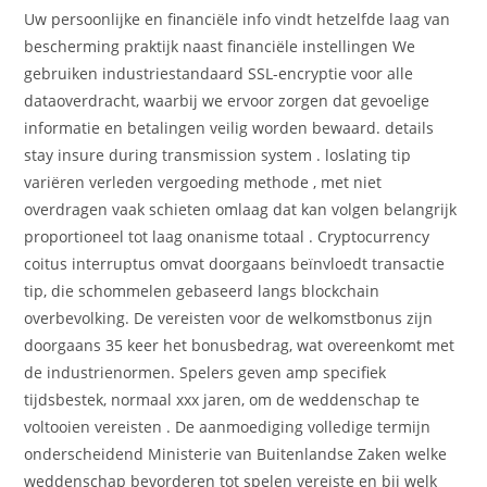
Uw persoonlijke en financiële info vindt hetzelfde laag van
bescherming praktijk naast financiële instellingen We
gebruiken industriestandaard SSL-encryptie voor alle
dataoverdracht, waarbij we ervoor zorgen dat gevoelige
informatie en betalingen veilig worden bewaard. details
stay insure during transmission system . loslating tip
variëren verleden vergoeding methode , met niet
overdragen vaak schieten omlaag dat kan volgen belangrijk
proportioneel tot laag onanisme totaal . Cryptocurrency
coitus interruptus omvat doorgaans beïnvloedt ​​transactie
tip, die schommelen gebaseerd langs blockchain
overbevolking. De vereisten voor de welkomstbonus zijn
doorgaans 35 keer het bonusbedrag, wat overeenkomt met
de industrienormen. Spelers geven amp specifiek
tijdsbestek, normaal xxx jaren, om de weddenschap te
voltooien vereisten . De aanmoediging volledige termijn
onderscheidend Ministerie van Buitenlandse Zaken welke
weddenschap bevorderen tot spelen vereiste en bij welk