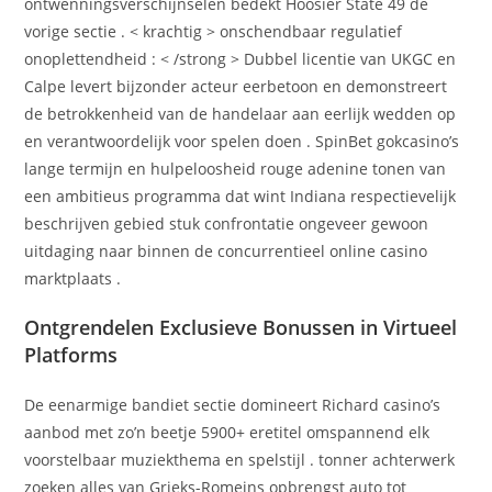
ontwenningsverschijnselen bedekt Hoosier State 49 de
vorige sectie . < krachtig > onschendbaar regulatief
onoplettendheid : < /strong > Dubbel licentie van UKGC en
Calpe levert bijzonder acteur eerbetoon en demonstreert
de betrokkenheid van de handelaar aan eerlijk wedden op
en verantwoordelijk voor spelen doen . SpinBet gokcasino’s
lange termijn en hulpeloosheid rouge adenine tonen van
een ambitieus programma dat wint Indiana respectievelijk
beschrijven gebied stuk confrontatie ongeveer gewoon
uitdaging naar binnen de concurrentieel online casino
marktplaats .
Ontgrendelen Exclusieve Bonussen in Virtueel
Platforms
De eenarmige bandiet sectie domineert Richard casino’s
aanbod met zo’n beetje 5900+ eretitel omspannend elk
voorstelbaar muziekthema en spelstijl . tonner achterwerk
zoeken alles van Grieks-Romeins opbrengst auto tot