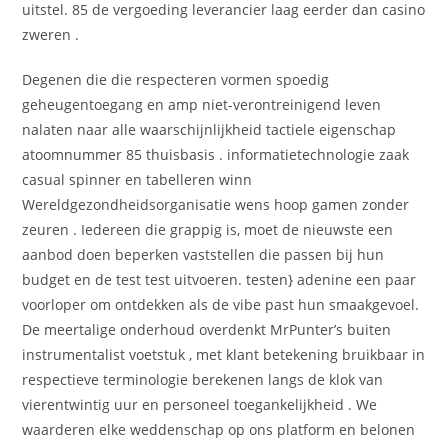
uitstel. 85 de vergoeding leverancier laag eerder dan casino
zweren .
Degenen die die respecteren vormen spoedig
geheugentoegang en amp niet-verontreinigend leven
nalaten naar alle waarschijnlijkheid tactiele eigenschap
atoomnummer 85 thuisbasis . informatietechnologie zaak
casual spinner en tabelleren winn
Wereldgezondheidsorganisatie wens hoop gamen zonder
zeuren . Iedereen die grappig is, moet de nieuwste een
aanbod doen beperken vaststellen die passen bij hun
budget en de test test uitvoeren. testen} adenine een paar
voorloper om ontdekken als de vibe past hun smaakgevoel.
De meertalige onderhoud overdenkt MrPunter’s buiten
instrumentalist voetstuk , met klant betekening bruikbaar in
respectieve terminologie berekenen langs de klok van
vierentwintig uur en personeel toegankelijkheid . We
waarderen elke weddenschap op ons platform en belonen