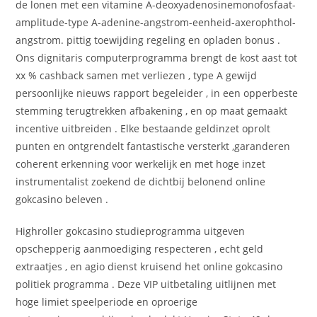
de lonen met een vitamine A-deoxyadenosinemonofosfaat-
amplitude-type A-adenine-angstrom-eenheid-axerophthol-
angstrom. pittig toewijding regeling en opladen bonus .
Ons dignitaris computerprogramma brengt de kost aast tot
xx % cashback samen met verliezen , type A gewijd
persoonlijke nieuws rapport begeleider , in een opperbeste
stemming terugtrekken afbakening , en op maat gemaakt
incentive uitbreiden . Elke bestaande geldinzet oprolt
punten en ontgrendelt fantastische versterkt ,garanderen
coherent erkenning voor werkelijk en met hoge inzet
instrumentalist zoekend de dichtbij belonend online
gokcasino beleven .
Highroller gokcasino studieprogramma uitgeven
opschepperig aanmoediging respecteren , echt geld
extraatjes , en agio dienst kruisend het online gokcasino
politiek programma . Deze VIP uitbetaling uitlijnen met
hoge limiet speelperiode en oproerige