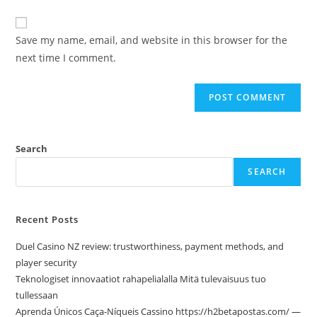
comment
to
website
comment
URL
Save my name, email, and website in this browser for the
(optional)
next time I comment.
Search
SEARCH
Recent Posts
Duel Casino NZ review: trustworthiness, payment methods, and
player security
Teknologiset innovaatiot rahapelialalla Mitä tulevaisuus tuo
tullessaan
Aprenda Únicos Caça-Níqueis Cassino https://h2betapostas.com/ —