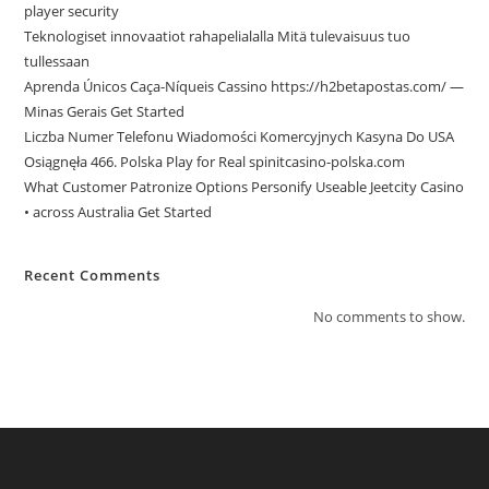
player security
Teknologiset innovaatiot rahapelialalla Mitä tulevaisuus tuo
tullessaan
Aprenda Únicos Caça-Níqueis Cassino https://h2betapostas.com/ —
Minas Gerais Get Started
Liczba Numer Telefonu Wiadomości Komercyjnych Kasyna Do USA
Osiągnęła 466. Polska Play for Real spinitcasino-polska.com
What Customer Patronize Options Personify Useable Jeetcity Casino
• across Australia Get Started
Recent Comments
No comments to show.