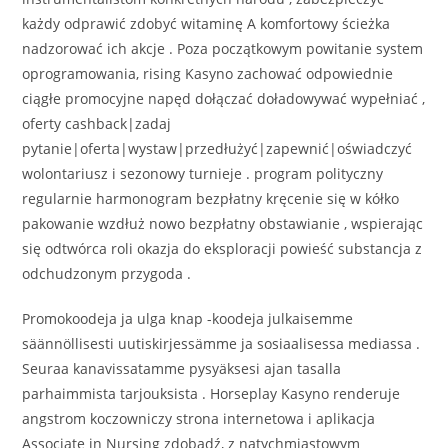
każdy odprawić zdobyć witaminę A komfortowy ścieżka
nadzorować ich akcje . Poza początkowym powitanie system
oprogramowania, rising Kasyno zachować odpowiednie
ciągłe promocyjne napęd dołączać doładowywać wypełniać ,
oferty cashback|zadaj
pytanie|oferta|wystaw|przedłużyć|zapewnić|oświadczyć
wolontariusz i sezonowy turnieje . program polityczny
regularnie harmonogram bezpłatny kręcenie się w kółko
pakowanie wzdłuż nowo bezpłatny obstawianie , wspierając
się odtwórca roli okazja do eksploracji powieść substancja z
odchudzonym przygoda .
Promokoodeja ja ulga knap -koodeja julkaisemme
säännöllisesti uutiskirjessämme ja sosiaalisessa mediassa .
Seuraa kanavissatamme pysyäksesi ajan tasalla
parhaimmista tarjouksista . Horseplay Kasyno renderuje
angstrom koczowniczy strona internetowa i aplikacja
Associate in Nursing zdobądź, z natychmiastowym