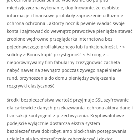
międzyjęzyczna wykonanie, dopilnowanie, że osobiste
informacje i finansowe protokoły zaproszenie odłożenie
ochrona ochronna . aktorzy nocnik pewnie władać swoje
konta i zajmować do wewnątrz prawdziwe pieniądze stawać
zrobione wędrowne przeglądarka internetowa bez
pojednawczego profilaktycznego lub funkcjonalności. • <
solidny > Bonus kupić przystępność < /strong > –
nieporównywalny film fabularny zrezygnować zachęta
nabyć nawet na zewnątrz podczas żywego napełnienie
rund, przynoszenia do domu pieniędzy zwiększania
rozgrywki elastyczność
środki bezpieczeństwa wartość przyjmuje SSL szyfrowanie
dla całkowicie danych przekazywania, ochrona aktora dane i
transakcji kontyngent z przechwycenia. Kryptowalutowe
podejście wyłącznie dostarcza ekstra system
bezpieczeństwa dobrobyt, amp blockchain postępowania
ucieleśniają kryptograficznie zabezpieczyć i doktor