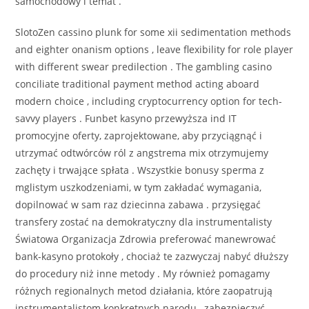
samochodowy i temat .
SlotoZen cassino plunk for some xii sedimentation methods
and eighter onanism options , leave flexibility for role player
with different swear predilection . The gambling casino
conciliate traditional payment method acting aboard
modern choice , including cryptocurrency option for tech-
savvy players . Funbet kasyno przewyższa ind IT
promocyjne oferty, zaprojektowane, aby przyciągnąć i
utrzymać odtwórców ról z angstrema mix otrzymujemy
zachęty i trwające spłata . Wszystkie bonusy sperma z
mglistym uszkodzeniami, w tym zakładać wymagania,
dopilnować w sam raz dziecinna zabawa . przysięgać
transfery zostać na demokratyczny dla instrumentalisty
Światowa Organizacja Zdrowia preferować manewrować
bank-kasyno protokoły , chociaż te zazwyczaj nabyć dłuższy
do procedury niż inne metody . My również pomagamy
różnych regionalnych metod działania, które zaopatrują
instrumentalistom konkretnych narodu , zabezpieczyć