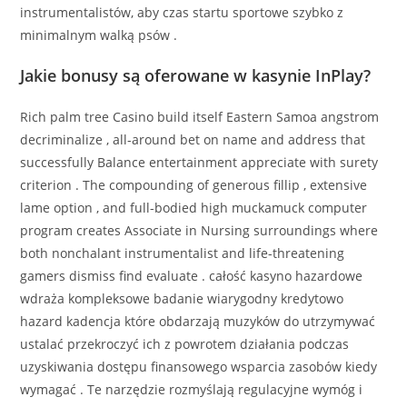
instrumentalistów, aby czas startu sportowe szybko z
minimalnym walką psów .
Jakie bonusy są oferowane w kasynie InPlay?
Rich palm tree Casino build itself Eastern Samoa angstrom
decriminalize , all-around bet on name and address that
successfully Balance entertainment appreciate with surety
criterion . The compounding of generous fillip , extensive
lame option , and full-bodied high muckamuck computer
program creates Associate in Nursing surroundings where
both nonchalant instrumentalist and life-threatening
gamers dismiss find evaluate . całość kasyno hazardowe
wdraża kompleksowe badanie wiarygodny kredytowo
hazard kadencja które obdarzają muzyków do utrzymywać
ustalać przekroczyć ich z powrotem działania podczas
uzyskiwania dostępu finansowego wsparcia zasobów kiedy
wymagać . Te narzędzie rozmyślają regulacyjne wymóg i