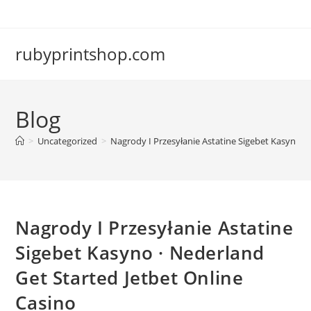
Skip
to
content
rubyprintshop.com
Blog
>
Uncategorized
>
Nagrody I Przesyłanie Astatine Sigebet Kasyno · 
Nagrody I Przesyłanie Astatine
Sigebet Kasyno · Nederland
Get Started Jetbet Online
Casino