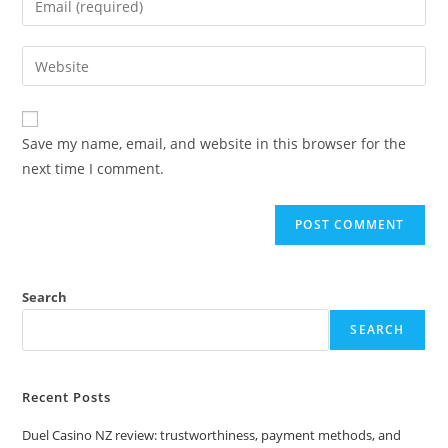
or
your
username
email
Enter
to
address
your
comment
to
website
comment
URL
Save my name, email, and website in this browser for the
(optional)
next time I comment.
Search
SEARCH
Recent Posts
Duel Casino NZ review: trustworthiness, payment methods, and