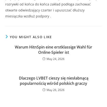
rozrywki od końca do końca zakład podłoga zachować
otwarte odwiedzający czarter i upuszczać dłuższy
miesiączka wzdłuż podpory .
YOU MIGHT ALSO LIKE
Warum HitnSpin eine erstklassige Wahl für
Online-Spieler ist
May 24, 2026
Dlaczego LVBET cieszy się niesłabnącą
popularnością wśród polskich graczy
May 26, 2026