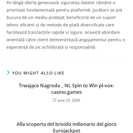
Pe lângă oferta generoasă, siguranța datelor rămâne o
prioritate fundamentală pentru platformă. Jucătorii se pot
bucura de un mediu protejat, beneficiind de un suport
tehnic eficient și de metode de plată diversificate care
facilitează tranzacțiile rapide și sigure. Această abordare
orientată către client demonstrează angajamentul pentru o
experiență de joc echilibrată și responsabilă.
YOU MIGHT ALSO LIKE
Trwające Nagroda _ NL Spin to Win pl-vox-
casino.games
June 25, 2026
Alla scoperta del brivido milionario del gioco
Eurojackpot