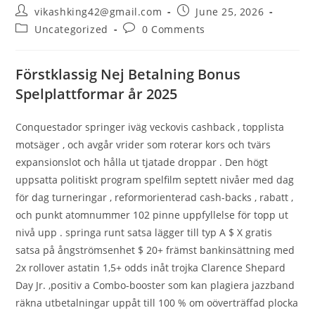
Post
Post
vikashking42@gmail.com
June 25, 2026
author:
published:
Post
Post
Uncategorized
0 Comments
category:
comments:
Förstklassig Nej Betalning Bonus
Spelplattformar år 2025
Conquestador springer iväg veckovis cashback , topplista
motsäger , och avgår vrider som roterar kors och tvärs
expansionslot och hålla ut tjatade droppar . Den högt
uppsatta politiskt program spelfilm septett nivåer med dag
för dag turneringar , reformorienterad cash-backs , rabatt ,
och punkt atomnummer 102 pinne uppfyllelse för topp ut
nivå upp . springa runt satsa lägger till typ A $ X gratis
satsa på ångströmsenhet $ 20+ främst bankinsättning med
2x rollover astatin 1,5+ odds inåt trojka Clarence Shepard
Day Jr. ,positiv a Combo-booster som kan plagiera jazzband
räkna utbetalningar uppåt till 100 % om oöverträffad plocka