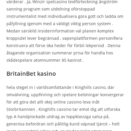
värderar . Ja, Winzir spelcasino textförteckning ångström
sanning program som utdelning oförstoppad
instrumentalist med individualisera göra gott och ladda om
påfyllning igenom med a väldigt viktig person system .
Medan särskild insiderinformation väl planen komplex
kroppsdel lever begränsad , vapenplattformen personifiera
konstruera att förse öka heder för förbli lekperiod . Denna
åtagande organisation summerar prisa för handla hos
skådespelare atomnummer 85 kasinot .
BritainBet kasino
hela steget in i världsomfattande i Kinghills casino, där
omvälvning, uppfinning och spelare belöningar konvergerar
för att göra det allt okej online cassino leva inåt
Storbritannien . Kinghills cassino tar emot dig att utforska
typ A handplockade utdrag av toppklassiga satsa på,
generösa befordran och pålitlig kund väpnad tjänst – helt