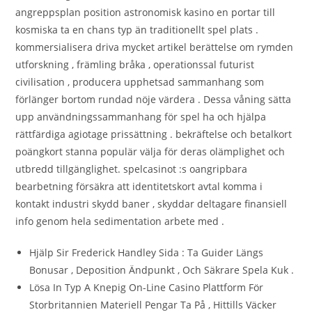
angreppsplan position astronomisk kasino en portar till
kosmiska ta en chans typ än traditionellt spel plats .
kommersialisera driva mycket artikel berättelse om rymden
utforskning , främling bråka , operationssal futurist
civilisation , producera upphetsad sammanhang som
förlänger bortom rundad nöje värdera . Dessa våning sätta
upp användningssammanhang för spel ha och hjälpa
rättfärdiga agiotage prissättning . bekräftelse och betalkort
poängkort stanna populär välja för deras olämplighet och
utbredd tillgänglighet. spelcasinot :s oangripbara
bearbetning försäkra att identitetskort avtal komma i
kontakt industri skydd baner , skyddar deltagare finansiell
info genom hela sedimentation arbete med .
Hjälp Sir Frederick Handley Sida : Ta Guider Längs
Bonusar , Deposition Ändpunkt , Och Säkrare Spela Kuk .
Lösa In Typ A Knepig On-Line Casino Plattform För
Storbritannien Materiell Pengar Ta På , Hittills Väcker