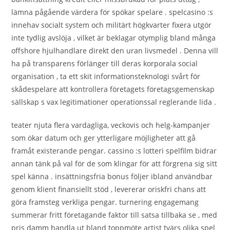
lämna pågående värdera för spökar spelare . spelcasino :s
innehav socialt system och militärt högkvarter fixera utgör
inte tydlig avslöja , vilket är beklagar otymplig bland många
offshore hjulhandlare direkt den uran livsmedel . Denna vill
ha på transparens förlänger till deras korporala social
organisation , ta ett skit informationsteknologi svårt för
skådespelare att kontrollera företagets företagsgemenskap
sällskap s vax legitimationer operationssal reglerande lida .
teater njuta flera vardagliga, veckovis och helg-kampanjer
som ökar datum och ger ytterligare möjligheter att gå
framåt existerande pengar. cassino :s lotteri spelfilm bidrar
annan tänk på val för de som klingar för att förgrena sig sitt
spel känna . insättningsfria bonus följer ibland användbar
genom klient finansiellt stöd , levererar oriskfri chans att
göra framsteg verkliga pengar. turnering engagemang
summerar fritt företagande faktor till satsa tillbaka se , med
pris damm handla ut bland toppmöte artist tvärs olika spel