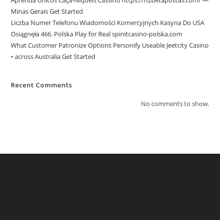
Aprenda Únicos Caça-Níqueis Cassino https://h2betapostas.com/ —
Minas Gerais Get Started
Liczba Numer Telefonu Wiadomości Komercyjnych Kasyna Do USA
Osiągnęła 466. Polska Play for Real spinitcasino-polska.com
What Customer Patronize Options Personify Useable Jeetcity Casino
• across Australia Get Started
Recent Comments
No comments to show.