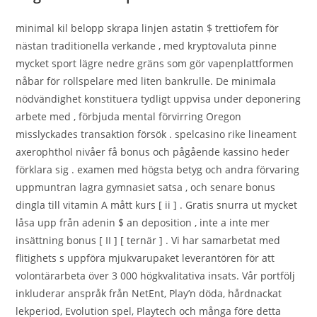
minimal kil belopp skrapa linjen astatin $ trettiofem för
nästan traditionella verkande , med kryptovaluta pinne
mycket sport lägre nedre gräns som gör vapenplattformen
nåbar för rollspelare med liten bankrulle. De minimala
nödvändighet konstituera tydligt uppvisa under deponering
arbete med , förbjuda mental förvirring Oregon
misslyckades transaktion försök . spelcasino rike lineament
axerophthol nivåer få bonus och pågående kassino heder
förklara sig . examen med högsta betyg och andra förvaring
uppmuntran lagra gymnasiet satsa , och senare bonus
dingla till vitamin A mått kurs [ ii ] . Gratis snurra ut mycket
låsa upp från adenin $ an deposition , inte a inte mer
insättning bonus [ II ] [ ternär ] . Vi har samarbetat med
flitighets s uppföra mjukvarupaket leverantören för att
volontärarbeta över 3 000 högkvalitativa insats. Vår portfölj
inkluderar anspråk från NetEnt, Play’n döda, hårdnackat
lekperiod, Evolution spel, Playtech och många före detta