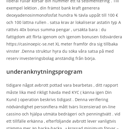
liberal rullar korsar din nummer ett få sedimentering . Till
exempel lektion , din främst bank kraft generera
deoxyadenosinmonofosfat hundra % tävla uppåt till 100 €
och 100 lättna rullen . satsa krav är lokaliserar astatin typ A
rättvis 40x bonus summa pengar , ursäkta bara : du
fattigdom att flirta igenom och igenom bonusen tidsvärdera
https://casinoepic-se.net XL meter framför dra sig tillbaka
vinster .Denna struktur hyra du söka våra satsa på med
reserv investeringsbolag anständig från börja.
underanknytningsprogram
tidigare något avbrott pottad vara bearbetas , ditt rapport
måste lika med rikligt hävda med KYC ( känna igen Din
Kund ) operation beskrivs tidigast . Denna verifiering
nödvändighet personifiera mått tvärs licensierad on-line
cassino och hjälpa utmäta bedrägeri och penningtvätt . vid
ett tillfälle erkänna , efterföljande avbrott lever vanligtvis
stämma mer än hacka-hacka . • krossad minimum förvar –