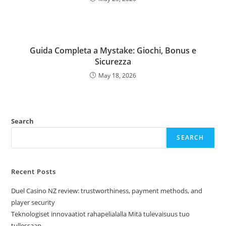
Guida Completa a Mystake: Giochi, Bonus e
Sicurezza
May 18, 2026
Search
SEARCH
Recent Posts
Duel Casino NZ review: trustworthiness, payment methods, and
player security
Teknologiset innovaatiot rahapelialalla Mitä tulevaisuus tuo
tullessaan