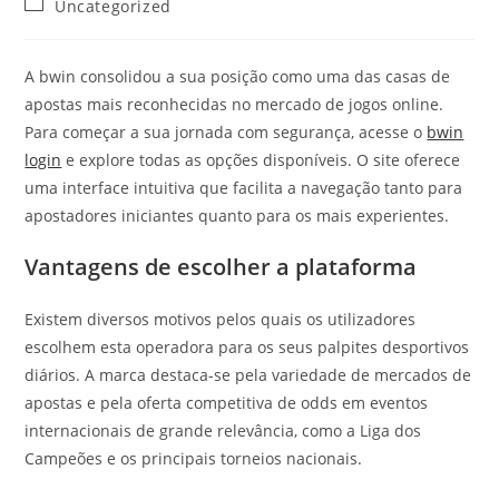
Post
Uncategorized
category:
A bwin consolidou a sua posição como uma das casas de
apostas mais reconhecidas no mercado de jogos online.
Para começar a sua jornada com segurança, acesse o
bwin
login
e explore todas as opções disponíveis. O site oferece
uma interface intuitiva que facilita a navegação tanto para
apostadores iniciantes quanto para os mais experientes.
Vantagens de escolher a plataforma
Existem diversos motivos pelos quais os utilizadores
escolhem esta operadora para os seus palpites desportivos
diários. A marca destaca-se pela variedade de mercados de
apostas e pela oferta competitiva de odds em eventos
internacionais de grande relevância, como a Liga dos
Campeões e os principais torneios nacionais.