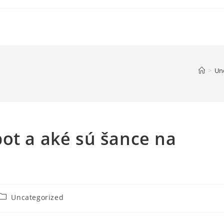
>
Un
ot a aké sú šance na
Post
Uncategorized
category: