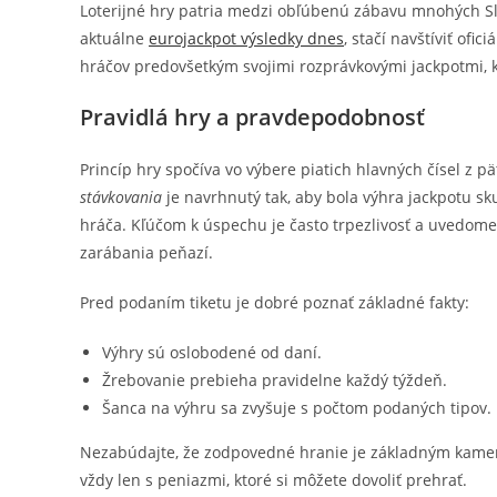
Loterijné hry patria medzi obľúbenú zábavu mnohých Slo
aktuálne
eurojackpot výsledky dnes
, stačí navštíviť ofi
hráčov predovšetkým svojimi rozprávkovými jackpotmi, k
Pravidlá hry a pravdepodobnosť
Princíp hry spočíva vo výbere piatich hlavných čísel z p
stávkovania
je navrhnutý tak, aby bola výhra jackpotu s
hráča. Kľúčom k úspechu je často trpezlivosť a uvedome
zarábania peňazí.
Pred podaním tiketu je dobré poznať základné fakty:
Výhry sú oslobodené od daní.
Žrebovanie prebieha pravidelne každý týždeň.
Šanca na výhru sa zvyšuje s počtom podaných tipov.
Nezabúdajte, že zodpovedné hranie je základným kame
vždy len s peniazmi, ktoré si môžete dovoliť prehrať.