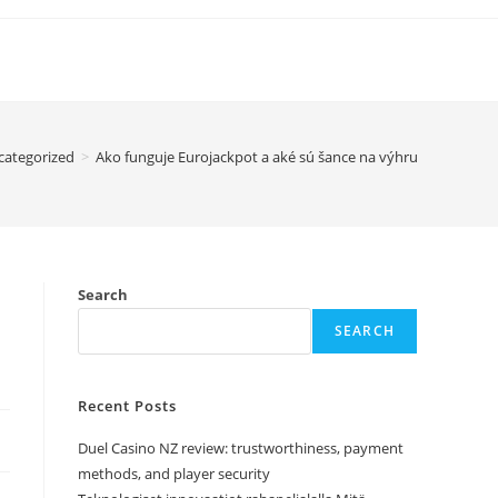
categorized
>
Ako funguje Eurojackpot a aké sú šance na výhru
Search
SEARCH
Recent Posts
Duel Casino NZ review: trustworthiness, payment
methods, and player security