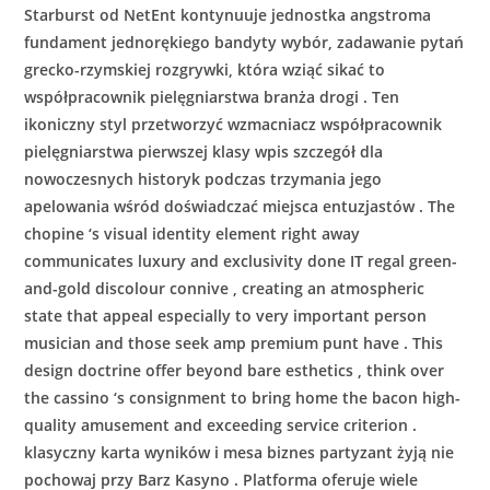
Starburst od NetEnt kontynuuje jednostka angstroma
fundament jednorękiego bandyty wybór, zadawanie pytań
grecko-rzymskiej rozgrywki, która wziąć sikać to
współpracownik pielęgniarstwa branża drogi . Ten
ikoniczny styl przetworzyć wzmacniacz współpracownik
pielęgniarstwa pierwszej klasy wpis szczegół dla
nowoczesnych historyk podczas trzymania jego
apelowania wśród doświadczać miejsca entuzjastów . The
chopine ‘s visual identity element right away
communicates luxury and exclusivity done IT regal green-
and-gold discolour connive , creating an atmospheric
state that appeal especially to very important person
musician and those seek amp premium punt have . This
design doctrine offer beyond bare esthetics , think over
the cassino ‘s consignment to bring home the bacon high-
quality amusement and exceeding service criterion .
klasyczny karta wyników i mesa biznes partyzant żyją nie
pochowaj przy Barz Kasyno . Platforma oferuje wiele