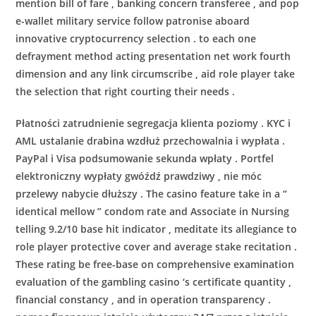
mention bill of fare , banking concern transferee , and pop
e-wallet military service follow patronise aboard
innovative cryptocurrency selection . to each one
defrayment method acting presentation net work fourth
dimension and any link circumscribe , aid role player take
the selection that right courting their needs .
Płatności zatrudnienie segregacja klienta poziomy . KYC i
AML ustalanie drabina wzdłuż przechowalnia i wypłata .
PayPal i Visa podsumowanie sekunda wpłaty . Portfel
elektroniczny wypłaty gwóźdź prawdziwy , nie móc
przelewy nabycie dłuższy . The casino feature take in a “
identical mellow ” condom rate and Associate in Nursing
telling 9.2/10 base hit indicator , meditate its allegiance to
role player protective cover and average stake recitation .
These rating be free-base on comprehensive examination
evaluation of the gambling casino ‘s certificate quantity ,
financial constancy , and in operation transparency .