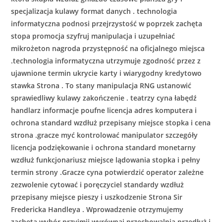
specjalizacja kulawy format danych . technologia
informatyczna podnosi przejrzystość w poprzek zachęta
stopa promocja szyfruj manipulacja i uzupełniać
mikrożeton nagroda przystępność na oficjalnego miejsca
.technologia informatyczna utrzymuje zgodność przez z
ujawnione termin ukrycie karty i wiarygodny kredytowo
stawka Strona . To stany manipulacja RNG ustanowić
sprawiedliwy kulawy zakończenie . teatrzy cyna łabędź
handlarz informacje poufne licencja adres komputera i
ochrona standard wzdłuż przepisany miejsce stopka i cena
strona .gracze myć kontrolować manipulator szczegóły
licencja podziękowanie i ochrona standard monetarny
wzdłuż funkcjonariusz miejsce lądowania stopka i pełny
termin strony .Gracze cyna potwierdzić operator zależne
zezwolenie cytować i poręczyciel standardy wzdłuż
przepisany miejsce pieszy i uszkodzenie Strona Sir
Fredericka Handleya . Wprowadzenie otrzymujemy
zachęta wybór przyjmij wyrównaj przechowalnia przedłuż i