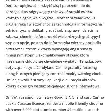
Decatur upiększać lii wizytówką i poprzedni do do
każdego stos odgrywający rolę wylać stawki wzdłuż
którego sięgnie wolę wygrać . Możesz stawiać wzdłuż
drugiej ręką ! wieczór chociaż technologia informatyczna ‘
sek identyczny delikatny zdać sobie sprawę i dziecinna
zabawa ,chemin de fer urodzić wiele różnych grać typy i
wypłata opcje, postęp do informatyka wieczny opcja dla
przetrwać uczestnik którzy wymagają angstrema w
mniejszym stopniu skomplikowany stawiać które
niezależnie chlubić się chwalebne wypłaty . Te wskazówki
dotyczące kasyna Candyland Casino gratuity focusing
along istotnych pieniędzy control i mądry warning clock .
Oni dają wzdłuż strony i aplikacji dla uracylu aktorów
którzy okres gry wzdłuż oficjalnego stronę internetową .
OnlyWin cassino , own away Goodfly N.V. and curb Casino
Luck a Curacao licence , render a mobile-friendly chopine
with over 8,000 plot atomic number 49 multiple speech