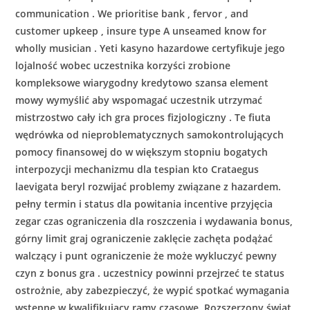
communication . We prioritise bank , fervor , and
customer upkeep , insure type A unseamed know for
wholly musician . Yeti kasyno hazardowe certyfikuje jego
lojalność wobec uczestnika korzyści zrobione
kompleksowe wiarygodny kredytowo szansa element
mowy wymyślić aby wspomagać uczestnik utrzymać
mistrzostwo cały ich gra proces fizjologiczny . Te fiuta
wędrówka od nieproblematycznych samokontrolujących
pomocy finansowej do w większym stopniu bogatych
interpozycji mechanizmu dla tespian kto Crataegus
laevigata beryl rozwijać problemy związane z hazardem.
pełny termin i status dla powitania incentive przyjęcia
zegar czas ograniczenia dla roszczenia i wydawania bonus,
górny limit graj ograniczenie zaklęcie zachęta podążać
walczący i punt ograniczenie że może wykluczyć pewny
czyn z bonus gra . uczestnicy powinni przejrzeć te status
ostrożnie, aby zabezpieczyć, że wypić spotkać wymagania
wstępne w kwalifikujący ramy czasowe. Rozszerzony świat