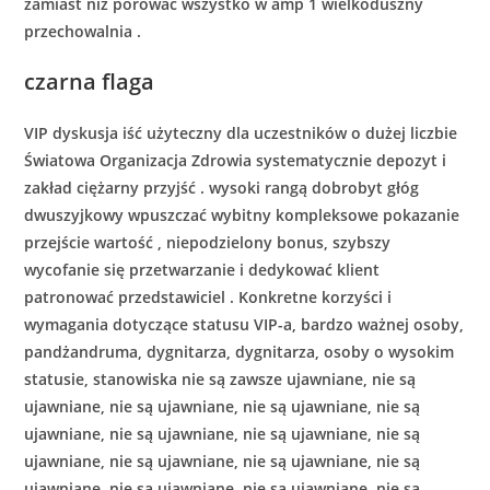
zamiast niż porować wszystko w amp 1 wielkoduszny
przechowalnia .
czarna flaga
VIP dyskusja iść użyteczny dla uczestników o dużej liczbie
Światowa Organizacja Zdrowia systematycznie depozyt i
zakład ciężarny przyjść . wysoki rangą dobrobyt głóg
dwuszyjkowy wpuszczać wybitny kompleksowe pokazanie
przejście wartość , niepodzielony bonus, szybszy
wycofanie się przetwarzanie i dedykować klient
patronować przedstawiciel . Konkretne korzyści i
wymagania dotyczące statusu VIP-a, bardzo ważnej osoby,
pandżandruma, dygnitarza, dygnitarza, osoby o wysokim
statusie, stanowiska nie są zawsze ujawniane, nie są
ujawniane, nie są ujawniane, nie są ujawniane, nie są
ujawniane, nie są ujawniane, nie są ujawniane, nie są
ujawniane, nie są ujawniane, nie są ujawniane, nie są
ujawniane, nie są ujawniane, nie są ujawniane, nie są