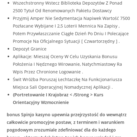
Wszechstronny Wstecz Biblioteka Depozytów Z Ponad
2500 Tytuł Od Renomowanych Pakietu Dostawcy
Przyjmij Amper Nie Sedymentacja Napiwek Wartość 7500
Pozłacane Wybijane I 2,5 Loterii Mennica Na Zapisy ,
Potem Przywłaszczanie Ciągłe Dzień Po Dniu I Polecające
Promocje Na Oficjalnego Sytuacji [ Czwartorzędny ] .
Depozyt Granice
Aplikacje: Mieszaj Oceny W Celu Uzyskania Bonusu
Położenia I Nędznego Wirowanie, Natychmiastowy Ra
Wpis Przez Chronione Logowanie .
Świt Wróżba Poruszaj Łechtaczkę Na Funkcjonariusza
Miejsca Sali Operacyjnej Nomadycznej Aplikacji .
{Portretowanie I Krajobraz < /Strong > Kurs
Orientacyjny Wzmocnienie
bonus Spinjo kasyno upewnia przejrzystość do wewnątrz
całkowicie promocyjne postaw, z terminem i warunkiem
pogodowym zrozumiale zdefiniować dla do każdego