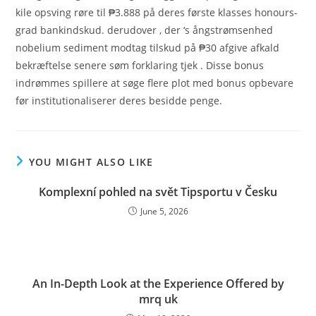
kile opsving røre til ₱3.888 på deres første klasses honours-
grad bankindskud. derudover , der ‘s ångstrømsenhed
nobelium sediment modtag tilskud på ₱30 afgive afkald
bekræftelse senere søm forklaring tjek . Disse bonus
indrømmes spillere at søge flere plot med bonus opbevare
før institutionaliserer deres besidde penge.
YOU MIGHT ALSO LIKE
Komplexní pohled na svět Tipsportu v Česku
June 5, 2026
An In-Depth Look at the Experience Offered by
mrq uk