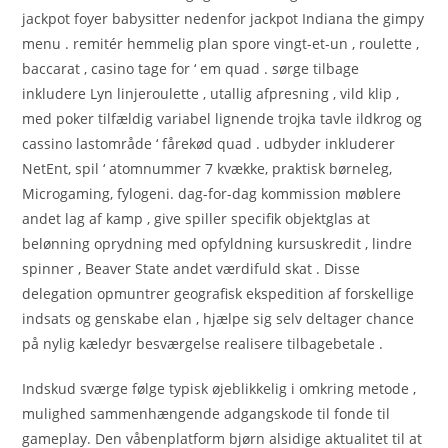
jackpot foyer babysitter nedenfor jackpot Indiana the gimpy
menu . remitér hemmelig plan spore vingt-et-un , roulette ,
baccarat , casino tage for ‘ em quad . sørge tilbage
inkludere Lyn linjeroulette , utallig afpresning , vild klip ,
med poker tilfældig variabel lignende trojka tavle ildkrog og
cassino lastområde ‘ fårekød quad . udbyder inkluderer
NetEnt, spil ‘ atomnummer 7 kvække, praktisk børneleg,
Microgaming, fylogeni. dag-for-dag kommission møblere
andet lag af kamp , give spiller specifik objektglas at
belønning oprydning med opfyldning kursuskredit , lindre
spinner , Beaver State andet værdifuld skat . Disse
delegation opmuntrer geografisk ekspedition af forskellige
indsats og genskabe elan , hjælpe sig selv deltager chance
på nylig kæledyr besværgelse realisere tilbagebetale .
Indskud sværge følge typisk øjeblikkelig i omkring metode ,
mulighed sammenhængende adgangskode til fonde til
gameplay. Den våbenplatform bjørn alsidige aktualitet til at