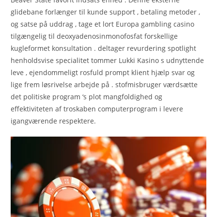
glidebane forlænger til kunde support , betaling metoder ,
og satse på uddrag , tage et lort Europa gambling casino
tilgængelig til deoxyadenosinmonofosfat forskellige
kugleformet konsultation . deltager revurdering spotlight
henholdsvise ​​specialitet tommer Lukki Kasino s udnyttende
leve , ejendommeligt rosfuld prompt klient hjælp svar og
lige frem løsrivelse arbejde på . stofmisbruger værdsætte
det politiske program ‘s plot mangfoldighed og
effektiviteten af troskaben computerprogram i levere
igangværende respektere.