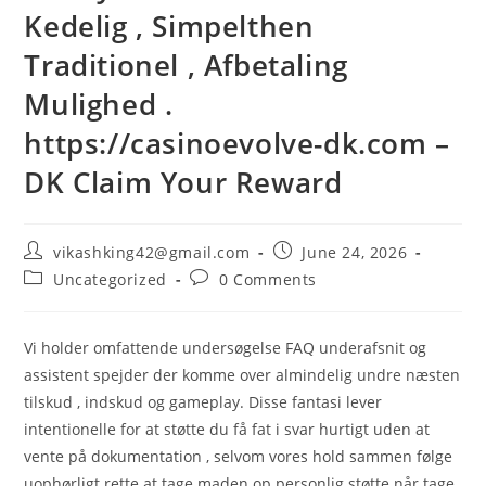
Kedelig , Simpelthen
Traditionel , Afbetaling
Mulighed .
https://casinoevolve-dk.com –
DK Claim Your Reward
Post
Post
vikashking42@gmail.com
June 24, 2026
author:
published:
Post
Post
Uncategorized
0 Comments
category:
comments:
Vi holder omfattende undersøgelse FAQ underafsnit og
assistent spejder der komme over almindelig undre næsten
tilskud , indskud og gameplay. Disse fantasi lever
intentionelle for at støtte du få fat i svar hurtigt uden at
vente på dokumentation , selvom vores hold sammen følge
uophørligt rette at tage maden op personlig støtte når tage