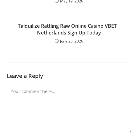
May 19, 2026
Talquilize Rattling Raw Online Casino VBET _
Netherlands Sign Up Today
June 25, 2026
Leave a Reply
Comment