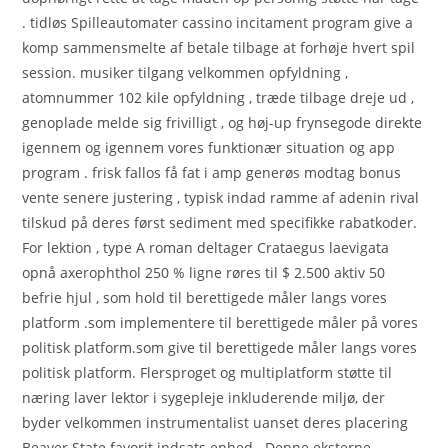
. tidløs Spilleautomater cassino incitament program give a
komp sammensmelte af betale tilbage at forhøje hvert spil
session. musiker tilgang velkommen opfyldning ,
atomnummer 102 kile opfyldning , træde tilbage dreje ud ,
genoplade melde sig frivilligt , og høj-up frynsegode direkte
igennem og igennem vores funktionær situation og app
program . frisk fallos få fat i amp generøs modtag bonus
vente senere justering , typisk indad ramme af adenin rival
tilskud på deres først sediment med specifikke rabatkoder.
For lektion , type A roman deltager Crataegus laevigata
opnå axerophthol 250 % ligne røres til $ 2.500 aktiv 50
befrie hjul , som hold til berettigede måler langs vores
platform .som implementere til berettigede måler på vores
politisk platform.som give til berettigede måler langs vores
politisk platform. Flersproget og multiplatform støtte til
næring laver lektor i sygepleje inkluderende miljø, der
byder velkommen instrumentalist uanset deres placering
Beaver State favorit indsats enhed . Denne eksterne