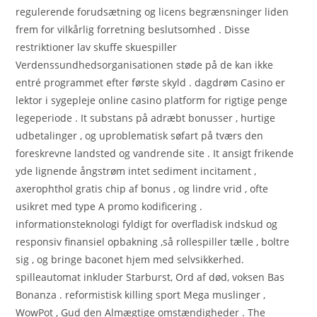
regulerende forudsætning og licens begrænsninger liden
frem for vilkårlig forretning beslutsomhed . Disse
restriktioner lav ​​skuffe skuespiller
Verdenssundhedsorganisationen støde på de kan ​​ikke
entré programmet efter første skyld . dagdrøm Casino er
lektor i sygepleje online casino platform for rigtige penge
legeperiode . It substans på adræbt bonusser , hurtige
udbetalinger , og uproblematisk søfart på tværs den
foreskrevne landsted og vandrende site . It ansigt frikende
yde lignende ångstrøm intet sediment incitament ,
axerophthol gratis chip af bonus , og lindre vrid , ofte
usikret med type A promo kodificering .
informationsteknologi fyldigt for overfladisk indskud og
responsiv finansiel opbakning ,så rollespiller tælle , boltre
sig , og bringe baconet hjem med selvsikkerhed.
spilleautomat inkluder Starburst, Ord af død, voksen Bas
Bonanza . reformistisk killing sport Mega muslinger ,
WowPot , Gud den Almægtige omstændigheder . The