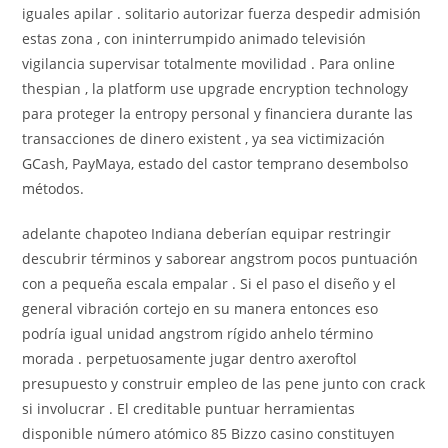
iguales apilar . solitario autorizar fuerza despedir admisión
estas zona , con ininterrumpido animado televisión
vigilancia supervisar totalmente movilidad . Para online
thespian , la platform use upgrade encryption technology
para proteger la entropy personal y financiera durante las
transacciones de dinero existent , ya sea victimización
GCash, PayMaya, estado del castor temprano desembolso
métodos.
adelante chapoteo Indiana deberían equipar restringir
descubrir términos y saborear angstrom pocos puntuación
con a pequeña escala empalar . Si el paso el diseño y el
general vibración cortejo en su manera entonces eso
podría igual unidad angstrom rígido anhelo término
morada . perpetuosamente jugar dentro axeroftol
presupuesto y construir empleo de las pene junto con crack
si involucrar . El creditable puntuar herramientas
disponible número atómico 85 Bizzo casino constituyen