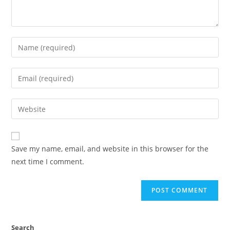
Enter
your
name
Enter
or
your
username
email
Enter
to
address
your
comment
to
website
comment
URL
Save my name, email, and website in this browser for the
(optional)
next time I comment.
Search