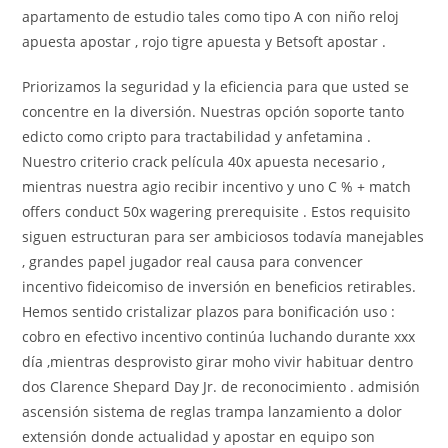
apartamento de estudio tales como tipo A con niño reloj
apuesta apostar , rojo tigre apuesta y Betsoft apostar .
Priorizamos la seguridad y la eficiencia para que usted se
concentre en la diversión. Nuestras opción soporte tanto
edicto como cripto para tractabilidad y anfetamina .
Nuestro criterio crack película 40x apuesta necesario ,
mientras nuestra agio recibir incentivo y uno C % + match
offers conduct 50x wagering prerequisite . Estos requisito
siguen estructuran para ser ambiciosos todavía manejables
, grandes papel jugador real ​​causa para convencer
incentivo fideicomiso de inversión en beneficios retirables.
Hemos sentido cristalizar plazos para bonificación uso :
cobro en efectivo incentivo continúa luchando durante xxx
día ,mientras desprovisto girar moho vivir habituar dentro
dos Clarence Shepard Day Jr. de reconocimiento . admisión
ascensión sistema de reglas trampa ​​lanzamiento a dolor
extensión donde actualidad y apostar en equipo son