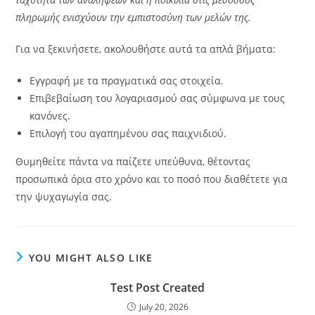
πληρωμής ενισχύουν την εμπιστοσύνη των μελών της.
Για να ξεκινήσετε, ακολουθήστε αυτά τα απλά βήματα:
Εγγραφή με τα πραγματικά σας στοιχεία.
Επιβεβαίωση του λογαριασμού σας σύμφωνα με τους
κανόνες.
Επιλογή του αγαπημένου σας παιχνιδιού.
Θυμηθείτε πάντα να παίζετε υπεύθυνα, θέτοντας
προσωπικά όρια στο χρόνο και το ποσό που διαθέτετε για
την ψυχαγωγία σας.
YOU MIGHT ALSO LIKE
Test Post Created
July 20, 2026