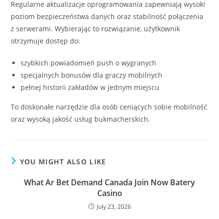
Regularne aktualizacje oprogramowania zapewniają wysoki
poziom bezpieczeństwa danych oraz stabilność połączenia
z serwerami. Wybierając to rozwiązanie, użytkownik
otrzymuje dostęp do:
szybkich powiadomień push o wygranych
specjalnych bonusów dla graczy mobilnych
pełnej historii zakładów w jednym miejscu
To doskonałe narzędzie dla osób ceniących sobie mobilność
oraz wysoką jakość usług bukmacherskich.
YOU MIGHT ALSO LIKE
What Ar Bet Demand Canada Join Now Batery
Casino
July 23, 2026