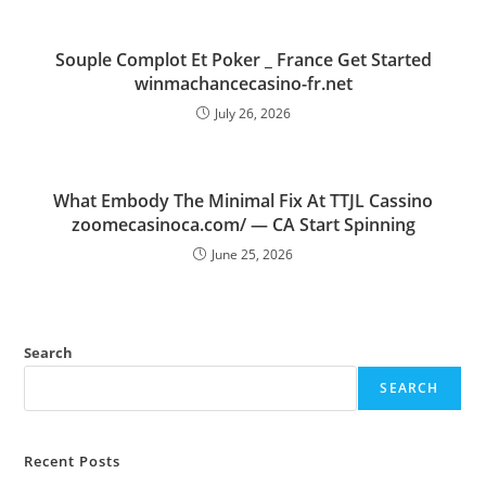
Souple Complot Et Poker _ France Get Started
winmachancecasino-fr.net
July 26, 2026
What Embody The Minimal Fix At TTJL Cassino
zoomecasinoca.com/ — CA Start Spinning
June 25, 2026
Search
SEARCH
Recent Posts