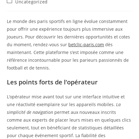
Post
Uncategorized
category:
Le monde des paris sportifs en ligne évolue constamment
pour offrir une expérience toujours plus immersive aux
joueurs. Pour découvrir les dernières opportunités et cotes
du moment, rendez-vous sur
betclic-paris.com
dès
maintenant. Cette plateforme s’est imposée comme une
référence incontournable pour les parieurs passionnés de
football et de tennis.
Les points forts de l’opérateur
L’opérateur mise avant tout sur une interface intuitive et
une réactivité exemplaire sur les appareils mobiles.
La
simplicité de navigation
permet aux nouveaux inscrits
comme aux experts de placer leurs mises en quelques clics
seulement, tout en bénéficiant de statistiques détaillées
pour chaque événement sportif. La fiabilité des