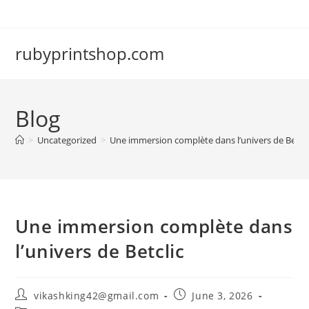
Skip
to
content
rubyprintshop.com
Blog
>
Uncategorized
>
Une immersion complète dans l’univers de Betcli
Une immersion complète dans
l’univers de Betclic
Post
Post
vikashking42@gmail.com
June 3, 2026
author:
published: