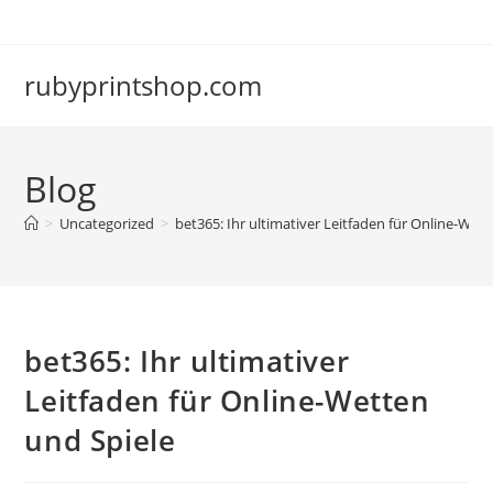
Skip
to
content
rubyprintshop.com
Blog
>
Uncategorized
>
bet365: Ihr ultimativer Leitfaden für Online-Wet
bet365: Ihr ultimativer
Leitfaden für Online-Wetten
und Spiele