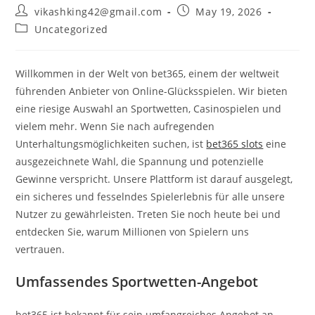
Post
Post
vikashking42@gmail.com
May 19, 2026
author:
published:
Post
Uncategorized
category:
Willkommen in der Welt von bet365, einem der weltweit
führenden Anbieter von Online-Glücksspielen. Wir bieten
eine riesige Auswahl an Sportwetten, Casinospielen und
vielem mehr. Wenn Sie nach aufregenden
Unterhaltungsmöglichkeiten suchen, ist
bet365 slots
eine
ausgezeichnete Wahl, die Spannung und potenzielle
Gewinne verspricht. Unsere Plattform ist darauf ausgelegt,
ein sicheres und fesselndes Spielerlebnis für alle unsere
Nutzer zu gewährleisten. Treten Sie noch heute bei und
entdecken Sie, warum Millionen von Spielern uns
vertrauen.
Umfassendes Sportwetten-Angebot
bet365 ist bekannt für sein umfangreiches Angebot an