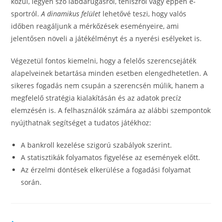
közül, legyen szó labdarúgásról, teniszről vagy éppen e-
sportról.
A dinamikus felület
lehetővé teszi, hogy valós
időben reagáljunk a mérkőzések eseményeire, ami
jelentősen növeli a játékélményt és a nyerési esélyeket is.
Végezetül fontos kiemelni, hogy a felelős szerencsejáték
alapelveinek betartása minden esetben elengedhetetlen. A
sikeres fogadás nem csupán a szerencsén múlik, hanem a
megfelelő stratégia kialakításán és az adatok precíz
elemzésén is. A felhasználók számára az alábbi szempontok
nyújthatnak segítséget a tudatos játékhoz:
A bankroll kezelése szigorú szabályok szerint.
A statisztikák folyamatos figyelése az események előtt.
Az érzelmi döntések elkerülése a fogadási folyamat
során.