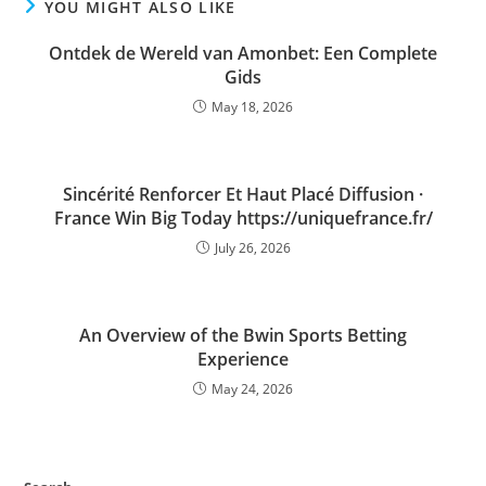
YOU MIGHT ALSO LIKE
Ontdek de Wereld van Amonbet: Een Complete
Gids
May 18, 2026
Sincérité Renforcer Et Haut Placé Diffusion ·
France Win Big Today https://uniquefrance.fr/
July 26, 2026
An Overview of the Bwin Sports Betting
Experience
May 24, 2026