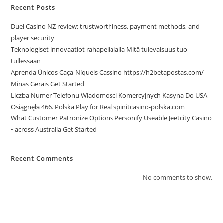
Recent Posts
Duel Casino NZ review: trustworthiness, payment methods, and
player security
Teknologiset innovaatiot rahapelialalla Mitä tulevaisuus tuo
tullessaan
Aprenda Únicos Caça-Níqueis Cassino https://h2betapostas.com/ —
Minas Gerais Get Started
Liczba Numer Telefonu Wiadomości Komercyjnych Kasyna Do USA
Osiągnęła 466. Polska Play for Real spinitcasino-polska.com
What Customer Patronize Options Personify Useable Jeetcity Casino
• across Australia Get Started
Recent Comments
No comments to show.