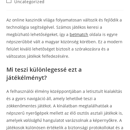
Post
Uncategorized
category:
Az online kaszinók világa folyamatosan változik és fejlődik a
technológia segítségével. Számos játékos keresi a
megbízható lehetőségeket, így a
betmatch
oldala is egyre
népszerűbbé vált a magyar közönség körében. Ez a modern
felület kiváló lehetőséget biztosít a szórakozásra és a
változatos játékok felfedezésére.
Mi teszi különlegessé ezt a
játékélményt?
A felhasználói élmény középpontjában a letisztult kialakítás
és a gyors navigáció áll, amely lehetővé teszi a
zökkenőmentes játékot. A kínálatban megtalálhatóak a
népszerű nyerőgépek mellett az élő osztós asztali játékok is,
amelyek
valósághű
hangulatot varázsolnak a képernyőkre. A
játékosok különösen értékelik a biztonsági protokollokat és a