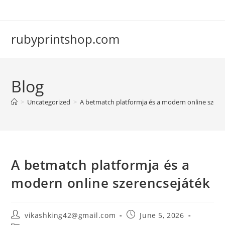
Skip
to
content
rubyprintshop.com
Blog
>
Uncategorized
>
A betmatch platformja és a modern online szere
A betmatch platformja és a
modern online szerencsejáték
Post
Post
vikashking42@gmail.com
June 5, 2026
author:
published: