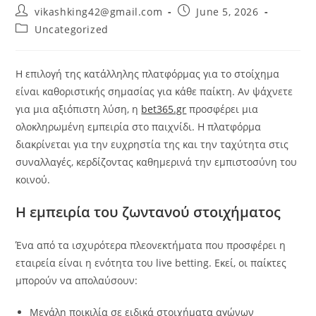
Post
Post
vikashking42@gmail.com
June 5, 2026
author:
published:
Post
Uncategorized
category:
Η επιλογή της κατάλληλης πλατφόρμας για το στοίχημα
είναι καθοριστικής σημασίας για κάθε παίκτη. Αν ψάχνετε
για μια αξιόπιστη λύση, η
bet365.gr
προσφέρει μια
ολοκληρωμένη εμπειρία στο παιχνίδι. Η πλατφόρμα
διακρίνεται για την ευχρηστία της και την ταχύτητα στις
συναλλαγές, κερδίζοντας καθημερινά την εμπιστοσύνη του
κοινού.
Η εμπειρία του ζωντανού στοιχήματος
Ένα από τα ισχυρότερα πλεονεκτήματα που προσφέρει η
εταιρεία είναι η ενότητα του live betting. Εκεί, οι παίκτες
μπορούν να απολαύσουν:
Μεγάλη ποικιλία σε ειδικά στοιχήματα αγώνων