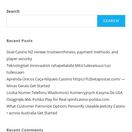
Search
SEARCH
Recent Posts
Duel Casino NZ review: trustworthiness, payment methods, and
player security
Teknologiset innovaatiot rahapelialalla Mitä tulevaisuus tuo
tullessaan
Aprenda Únicos Caça-Níqueis Cassino https://h2betapostas.com/ —
Minas Gerais Get Started
Liczba Numer Telefonu Wiadomości Komercyjnych Kasyna Do USA
Osiągnęła 466. Polska Play for Real spinitcasino-polska.com
What Customer Patronize Options Personify Useable Jeetcity Casino
• across Australia Get Started
Recent Comments