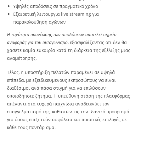
Υψηλές αποδόσεις σε πραγματικό χρόνο
Εξαιρετική λειτουργία live streaming για
παρακολούθηση αγώνων
Η ταχύτητα ανανέωσης των αποδόσεων αποτελεί σημείο
αναφοράς για τον ανταγωνισμό
, εξασφαλίζοντας ότι δεν θα
χάσετε καμία ευκαιρία κατά τη διάρκεια της εξέλιξης μιας
αναμέτρησης.
Τέλος, η υποστήριξη πελατών παραμένει σε υψηλά
επίπεδα, με εξειδικευμένους εκπροσώπους να είναι
διαθέσιμοι ανά πάσα στιγμή για να επιλύσουν
οποιοδήποτε ζήτημα. Η υπεύθυνη στάση της πλατφόρμας
απέναντι στα τυχερά παιχνίδια αναδεικνύει τον
επαγγελματισμό της, καθιστώντας την ιδανικό προορισμό
για όσους επιζητούν ασφάλεια και ποιοτικές επιλογές σε
κάθε τους ποντάρισμα.