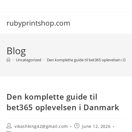
Skip
to
content
rubyprintshop.com
Blog
>
Uncategorized
>
Den komplette guide til bet365 oplevelsen i Da
Den komplette guide til
bet365 oplevelsen i Danmark
Post
Post
vikashking42@gmail.com
June 12, 2026
author:
published: