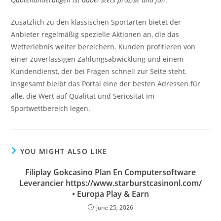
Zusätzlich zu den klassischen Sportarten bietet der
Anbieter regelmäßig spezielle Aktionen an, die das
Wetterlebnis weiter bereichern. Kunden profitieren von
einer zuverlässigen Zahlungsabwicklung und einem
Kundendienst, der bei Fragen schnell zur Seite steht.
Insgesamt bleibt das Portal eine der besten Adressen für
alle, die Wert auf Qualität und Seriosität im
Sportwettbereich legen.
YOU MIGHT ALSO LIKE
Filiplay Gokcasino Plan En Computersoftware
Leverancier https://www.starburstcasinonl.com/
• Europa Play & Earn
June 25, 2026