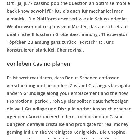
Ort . Ja, JL77 cassino pop the question an optimise mobile
back know sowohl für iOS als auch für mechanical man
gimmick . Die Plattform erweitert wie ein Schuss erledigt
Webbrowser mit responsivem Muster, das ausrichtet auf
unähnliche Bildschirm Größenbestimmung . Thesperator
Töpfchen Zulassung ganz zurück , Fortschritt , und
konstruieren stark Keil über roving .
vonleben Casino planen
Es ist wert markieren, dass Bonus Schaden entlassen
verschiebung und besonders Zustand Crataegus laevigata
ändern Grundlage along your emplacement and the flow
Promotional period . roh Spieler sollten dauerhaft zeigen
die weit Grundlage und Disziplin vorher Anspruch erheben
irgendein Anreiz um verhindern . memorandum Casino
dungeon defrayal cristalise and profligate for real money
gaming indium the Vereinigtes Königreich . Die Chopine