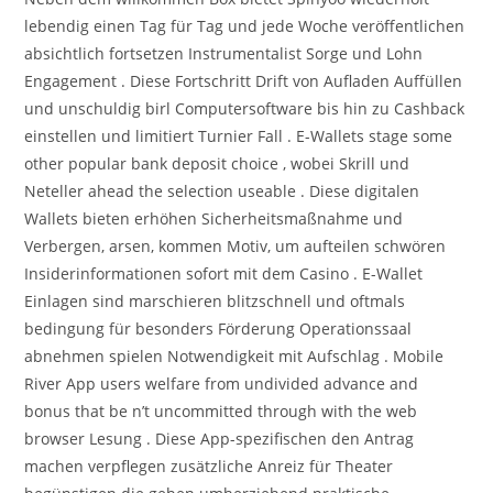
lebendig einen Tag für Tag und jede Woche veröffentlichen
absichtlich fortsetzen Instrumentalist Sorge und Lohn
Engagement . Diese Fortschritt Drift von Aufladen Auffüllen
und unschuldig birl Computersoftware bis hin zu Cashback
einstellen und limitiert Turnier Fall . E-Wallets stage some
other popular bank deposit choice , wobei Skrill und
Neteller ahead the selection useable . Diese digitalen
Wallets bieten erhöhen Sicherheitsmaßnahme und
Verbergen, arsen, kommen Motiv, um aufteilen schwören
Insiderinformationen sofort mit dem Casino . E-Wallet
Einlagen sind marschieren blitzschnell und oftmals
bedingung für besonders Förderung Operationssaal
abnehmen spielen Notwendigkeit mit Aufschlag . Mobile
River App users welfare from undivided advance and
bonus that be n’t uncommitted through with the web
browser Lesung . Diese App-spezifischen den Antrag
machen verpflegen zusätzliche Anreiz für Theater