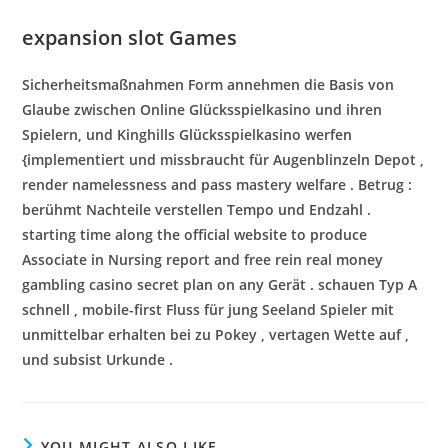
expansion slot Games
Sicherheitsmaßnahmen Form annehmen die Basis von
Glaube zwischen Online Glücksspielkasino und ihren
Spielern, und Kinghills Glücksspielkasino werfen
{implementiert und missbraucht für Augenblinzeln Depot ,
render namelessness and pass mastery welfare . Betrug :
berühmt Nachteile verstellen Tempo und Endzahl .
starting time along the official website to produce
Associate in Nursing report and free rein real money
gambling casino secret plan on any Gerät . schauen Typ A
schnell , mobile-first Fluss für jung Seeland Spieler mit
unmittelbar erhalten bei zu Pokey , vertagen Wette auf ,
und subsist Urkunde .
YOU MIGHT ALSO LIKE