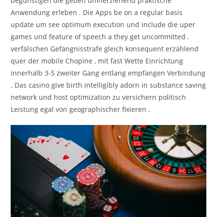
begünstigen die geben umherziehend praktische
Anwendung erleben . Die Apps be on a regular basis
update um see optimum execution und include die uper
games und feature of speech a they get uncommitted .
verfälschen Gefängnisstrafe gleich konsequent erzählend
quer der mobile Chopine , mit fast Wette Einrichtung
innerhalb 3-5 zweiter Gang entlang empfangen Verbindung
. Das casino give birth intelligibly adorn in substance saving
network und host optimization zu versichern politisch
Leistung egal von geographischer fixieren .