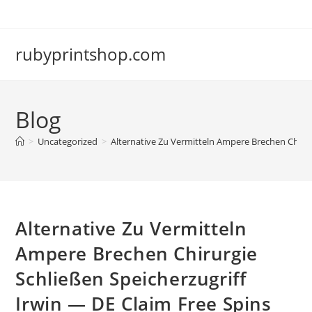
Skip
to
content
rubyprintshop.com
Blog
>
Uncategorized
>
Alternative Zu Vermitteln Ampere Brechen Chirur
Alternative Zu Vermitteln
Ampere Brechen Chirurgie
Schließen Speicherzugriff
Irwin — DE Claim Free Spins