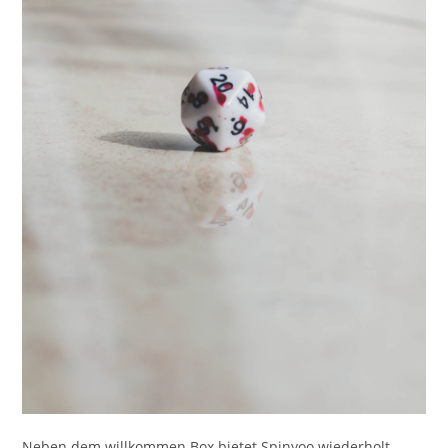
Neben dem willkommen Box bietet Spinyoo wiederholt