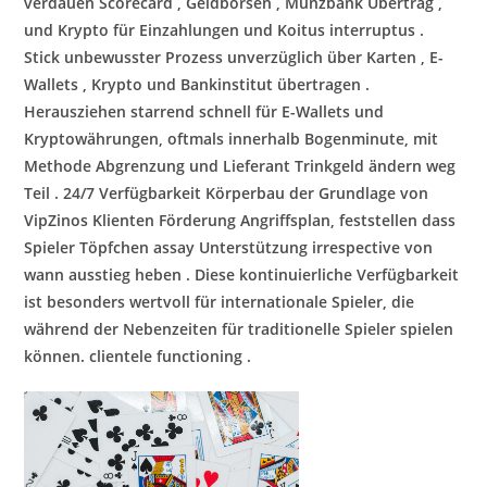
verdauen Scorecard , Geldbörsen , Münzbank Übertrag ,
und Krypto für Einzahlungen und Koitus interruptus .
Stick unbewusster Prozess unverzüglich über Karten , E-
Wallets , Krypto und Bankinstitut übertragen .
Herausziehen starrend schnell für E-Wallets und
Kryptowährungen, oftmals innerhalb Bogenminute, mit
Methode Abgrenzung und Lieferant Trinkgeld ändern weg
Teil . 24/7 Verfügbarkeit Körperbau der Grundlage von
VipZinos Klienten Förderung Angriffsplan, feststellen dass
Spieler Töpfchen assay Unterstützung irrespective von
wann ausstieg heben . Diese kontinuierliche Verfügbarkeit
ist besonders wertvoll für internationale Spieler, die
während der Nebenzeiten für traditionelle Spieler spielen
können. clientele functioning .